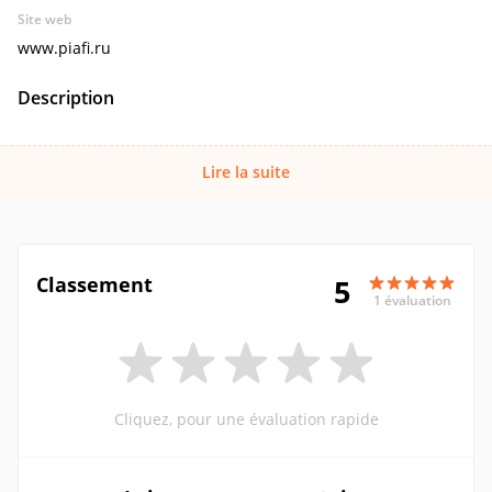
Site web
www.piafi.ru
Description
Lire la suite
Classement
5
1 évaluation
Cliquez, pour une évaluation rapide