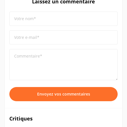
Laissez un commentaire
Votre nom*
Votre e-mail*
Commentaire*
Envoyez vos commentaires
Critiques