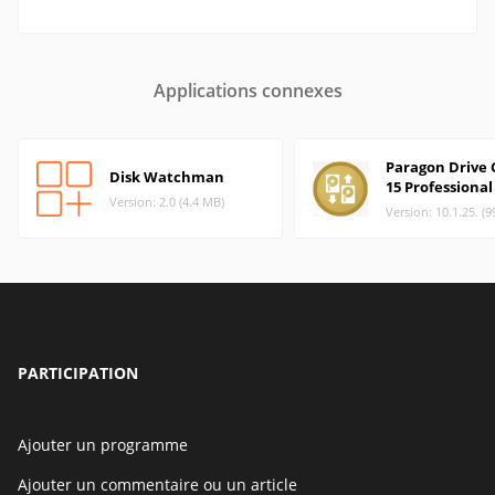
Applications connexes
Paragon Drive 
Disk Watchman
15 Professional
Version: 2.0 (4.4 MB)
Version: 10.1.25. (
PARTICIPATION
Ajouter un programme
Ajouter un commentaire ou un article