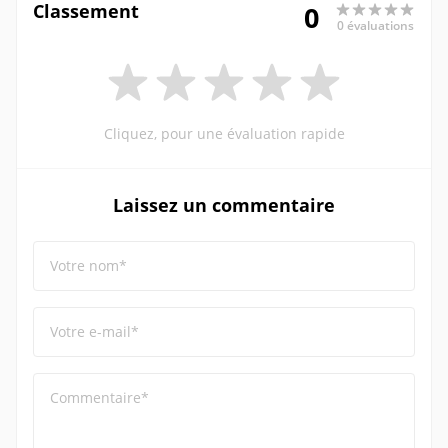
Classement
0
0 évaluations
Cliquez, pour une évaluation rapide
Laissez un commentaire
Votre nom*
Votre e-mail*
Commentaire*