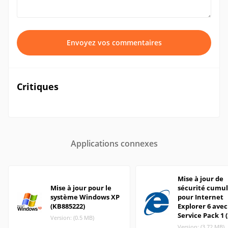
Envoyez vos commentaires
Critiques
Applications connexes
Mise à jour de
Mise à jour pour le
sécurité cumu
système Windows XP
pour Internet
(KB885222)
Explorer 6 avec
Service Pack 1 (
Version: (0.5 MB)
Version: (3.72 MB)