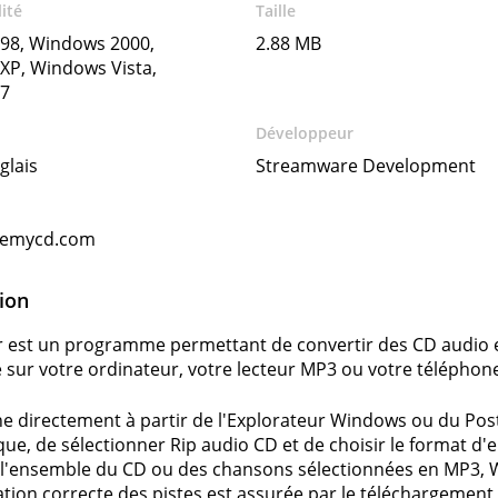
ité
Taille
98, Windows 2000,
2.88 MB
XP, Windows Vista,
7
Développeur
glais
Streamware Development
nemycd.com
ion
 est un programme permettant de convertir des CD audio en
e sur votre ordinateur, votre lecteur MP3 ou votre téléphon
 directement à partir de l'Explorateur Windows ou du Poste de
sque, de sélectionner Rip audio CD et de choisir le format 
 l'ensemble du CD ou des chansons sélectionnées en MP3,
ion correcte des pistes est assurée par le téléchargement de