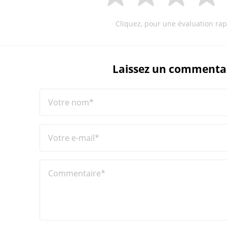
Cliquez, pour une évaluation rap
Laissez un commenta
Votre nom*
Votre e-mail*
Commentaire*