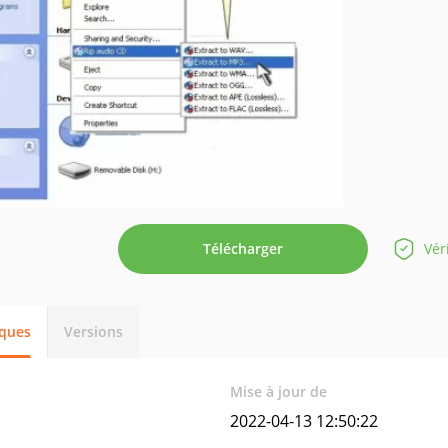
Télécharger
Vér
iques
Versions
Mise à jour de
2022-04-13 12:50:22