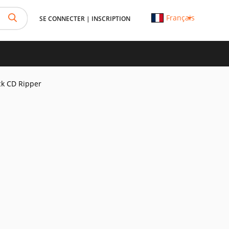
Français
SE CONNECTER
|
INSCRIPTION
ck CD Ripper