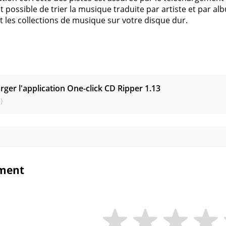
 possible de trier la musique traduite par artiste et par al
t les collections de musique sur votre disque dur.
s
rger l'application One-click CD Ripper
1.13
)
ment