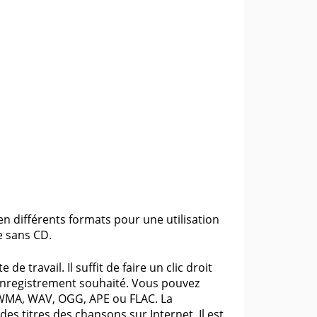
 différents formats pour une utilisation
e sans CD.
 travail. Il suffit de faire un clic droit
d'enregistrement souhaité. Vous pouvez
 WMA, WAV, OGG, APE ou FLAC. La
s titres des chansons sur Internet. Il est