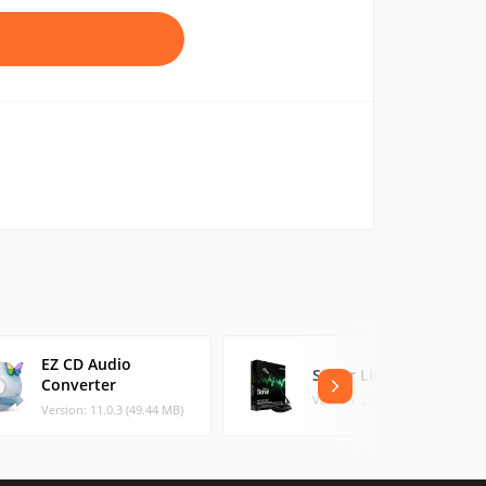
EZ CD Audio
Sonar Lite
Converter
Version: 2.0.3.13 (5.21 MB)
Version: 11.0.3 (49.44 MB)