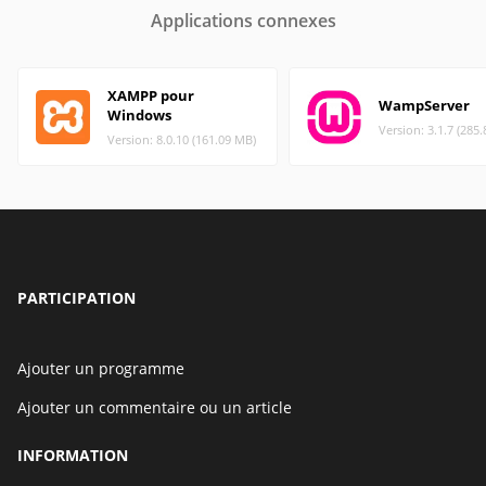
Applications connexes
XAMPP pour
WampServer
Windows
Version: 3.1.7 (285
Version: 8.0.10 (161.09 MB)
PARTICIPATION
Ajouter un programme
Ajouter un commentaire ou un article
INFORMATION