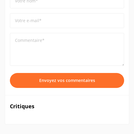
Votre nom*
Votre e-mail*
Commentaire*
Envoyez vos commentaires
Critiques