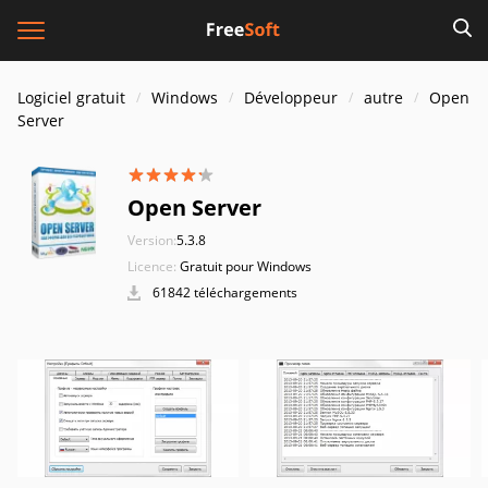
Logiciel gratuit
Windows
Développeur
autre
Open
Server
Open Server
Version:
5.3.8
Licence:
Gratuit pour Windows
61842 téléchargements