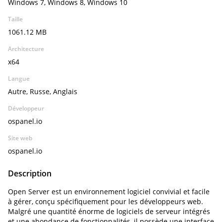
Windows 7, Windows 8, Windows 10
Taille
1061.12 MB
Architecture
x64
Langue
Autre, Russe, Anglais
Développeur
ospanel.io
Site web
ospanel.io
Description
Open Server est un environnement logiciel convivial et facile
à gérer, conçu spécifiquement pour les développeurs web.
Malgré une quantité énorme de logiciels de serveur intégrés
et une abondance de fonctionnalités, il possède une interface