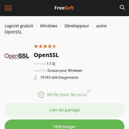
Logiciel gratuit
Windows
Développeur
autre
OpenSSL
OpenSSL
Version:
1.1.0j
Licence:
Gratuit pour Windows
10183 téléchargements
?
Vérifié pour les virus
Lien de partage
Télécharger