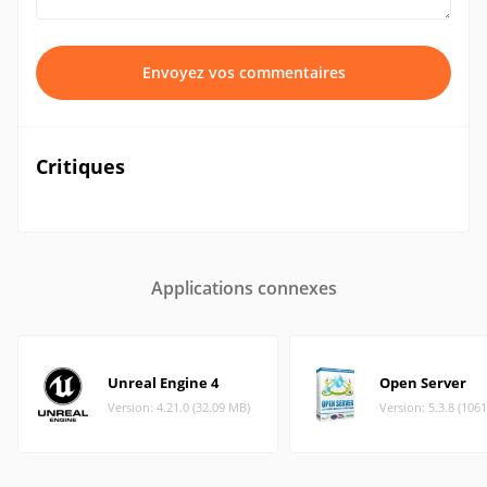
Envoyez vos commentaires
Critiques
Applications connexes
Unreal Engine 4
Open Server
Version: 4.21.0 (32.09 MB)
Version: 5.3.8 (106