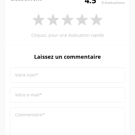
4.5
4 évaluations
Cliquez, pour une évaluation rapide
Laissez un commentaire
Votre nom*
Votre e-mail*
Commentaire*