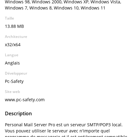
Windows 98, Windows 2000, Windows XP, Windows Vista,
Windows 7, Windows 8, Windows 10, Windows 11
Taille
13.88 MB
Architecture
x32/x64
Langue
Anglais
Développeur
Pc-Safety
Site web
www.pc-safety.com
Description
Personal Mail Server Pro est un serveur SMTP/POP3 local.
Vous pouvez utiliser le serveur avec n'importe quel
programme de messagerie et il est entièrement compatible