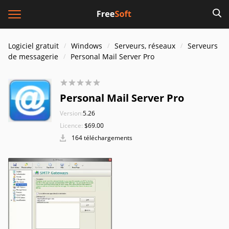
Logiciel gratuit
Windows
Serveurs, réseaux
Serveurs
de messagerie
Personal Mail Server Pro
Personal Mail Server Pro
Version:
5.26
Licence:
$69.00
164 téléchargements