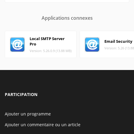
Applications connexes
Local SMTP Server
Email Security
Pro
Version: 5.26 (13.8
Version: 5.26.0.9 (13.88 MB)
PARTICIPATION
Ajouter un programme
Ajouter un commentaire ou un article