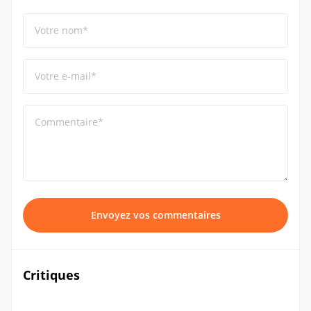
Votre nom*
Votre e-mail*
Commentaire*
Envoyez vos commentaires
Critiques