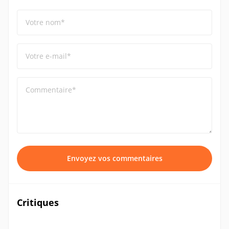
Votre nom*
Votre e-mail*
Commentaire*
Envoyez vos commentaires
Critiques