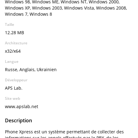
Windows 98, Windows ME, Windows NT, Windows 2000,
Windows XP, Windows 2003, Windows Vista, Windows 2008,
Windows 7, Windows 8
Taille
12.28 MB
Architecture
x32/x64
Langue
Russe, Anglais, Ukrainien
Développeur
APS Lab.
Site web
www.apslab.net
Description
Phone Xpress est un système permettant de collecter des
informations sur les appels effectués par le PBX, de les