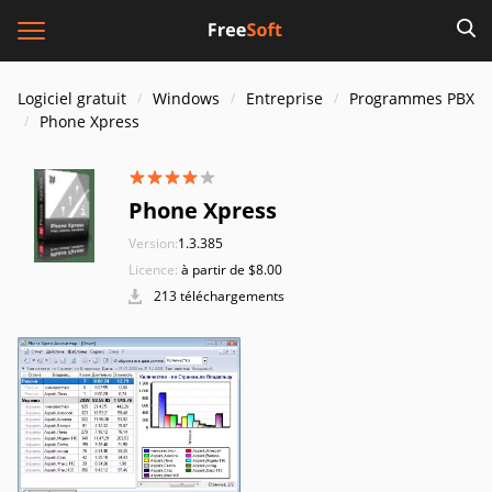
Logiciel gratuit
Windows
Entreprise
Programmes PBX
Phone Xpress
Phone Xpress
Version:
1.3.385
Licence:
à partir de $8.00
213 téléchargements