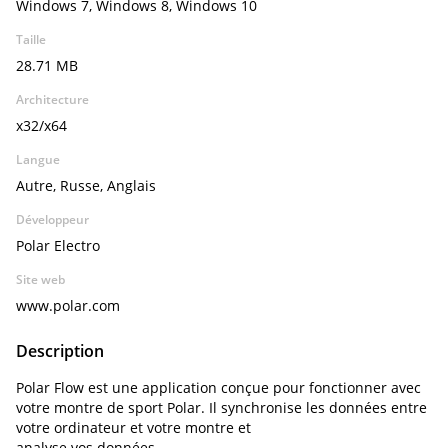
Windows 7, Windows 8, Windows 10
Taille
28.71 MB
Architecture
x32/x64
Langue
Autre, Russe, Anglais
Développeur
Polar Electro
Site web
www.polar.com
Description
Polar Flow est une application conçue pour fonctionner avec
votre montre de sport Polar. Il synchronise les données entre
votre ordinateur et votre montre et
analyse vos données.