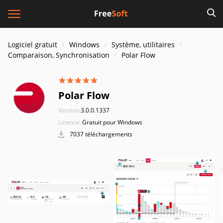
Logiciel gratuit
Windows
Système, utilitaires
Comparaison, Synchronisation
Polar Flow
Polar Flow
Version:
3.0.0.1337
Licence:
Gratuit pour Windows
7037 téléchargements