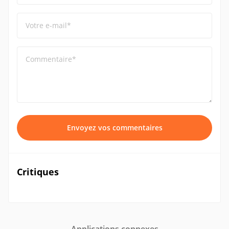
Votre e-mail*
Commentaire*
Envoyez vos commentaires
Critiques