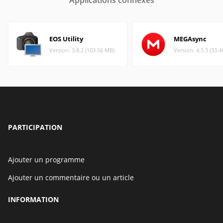
Applications connexes
EOS Utility
MEGAsync
Version: 3.8.2 (103.56 MB)
Version: 4.5.3 (33.
PARTICIPATION
Ajouter un programme
Ajouter un commentaire ou un article
INFORMATION