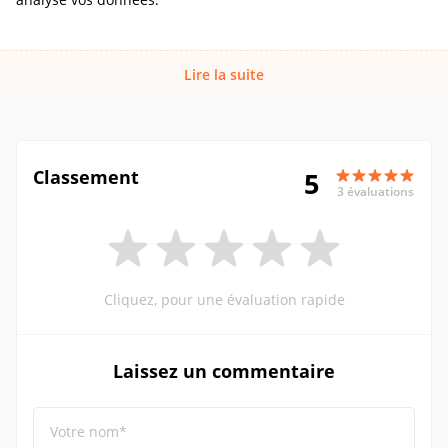
Lire la suite
Classement
5
3 évaluations
Cliquez, pour une évaluation rapide
Laissez un commentaire
Votre nom*