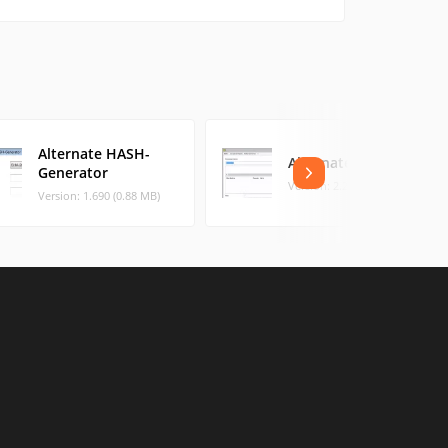
Alternate HASH-
Alternate File Move
Generator
Version: 2.270 (0.86 MB)
Version: 1.690 (0.88 MB)