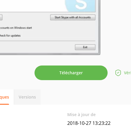
Télécharger
Vér
iques
Versions
Mise à jour de
2018-10-27 13:23:22