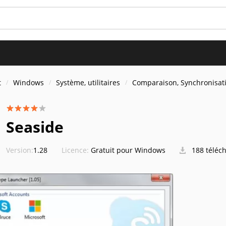
t
Windows
Système, utilitaires
Comparaison, Synchronisat
Seaside
Version:
1.28
Licence:
Gratuit pour Windows
188 téléc