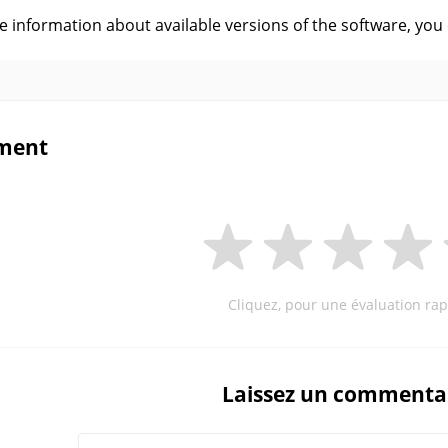
ve information about available versions of the software, you
ment
Cliquez, pour une évaluation rap
Laissez un commenta