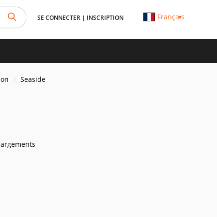
Français
SE CONNECTER
|
INSCRIPTION
ion
Seaside
hargements