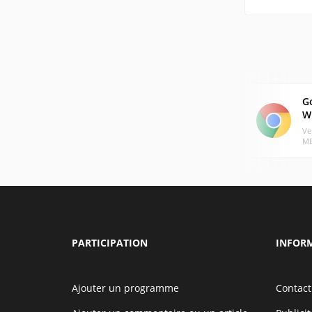
G
W
Ve
MB
PARTICIPATION
INFOR
Ajouter un programme
Contact