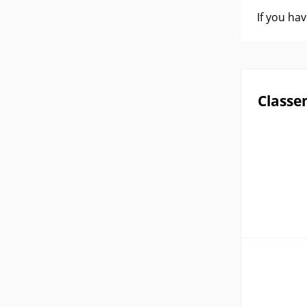
If you ha
Classe