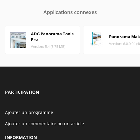
Applications connexes
ADG Panorama Tools
Panorama Mak
Pro
Version: 6.0.0.94 (
Version: 5.4 (3.75 MB)
PARTICIPATION
Ajouter un programme
Ajouter un commentaire ou un article
INFORMATION