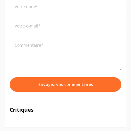
Votre nom*
Votre e-mail*
Commentaire*
Envoyez vos commentaires
Critiques