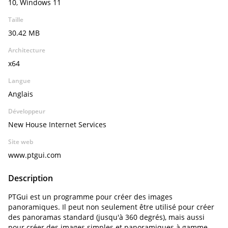
10, Windows 11
Taille
30.42 MB
Architecture
x64
Langue
Anglais
Développeur
New House Internet Services
Site web
www.ptgui.com
Description
PTGui est un programme pour créer des images
panoramiques. Il peut non seulement être utilisé pour créer
des panoramas standard (jusqu'à 360 degrés), mais aussi
pour créer des images simples et panoramiques à gamme