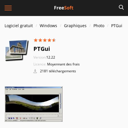
Logiciel gratuit
Windows
Graphiques
Photo
PTGui
PTGui
Version:
12.22
Licence:
Moyennant des frais
2181 téléchargements