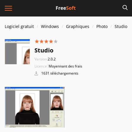
Logiciel gratuit
Windows
Graphiques
Photo
Studio
Studio
Version:
2.0.2
Licence:
Moyennant des frais
1631 téléchargements