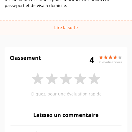
passeport et de visa à domicile.
Lire la suite
Classement
4
6 évaluations
Cliquez, pour une évaluation rapide
Laissez un commentaire