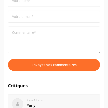
Votre nom*
Votre e-mail*
Commentaire*
Envoyez vos commentaires
Critiques
il y a 11 ans
Yuriy