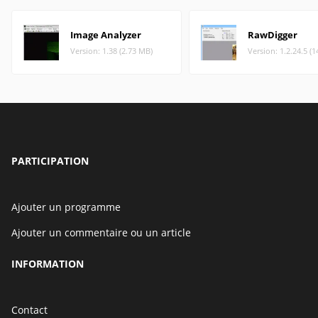
Image Analyzer
RawDigger
Version: 1.38 (2.73 MB)
Version: 1.2.24.5 (
PARTICIPATION
Ajouter un programme
Ajouter un commentaire ou un article
INFORMATION
Contact