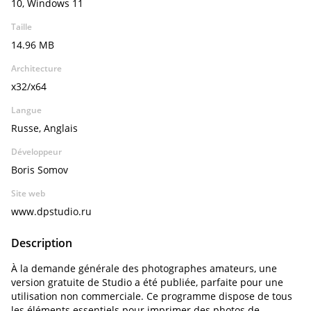
10, Windows 11
Taille
14.96 MB
Architecture
x32/x64
Langue
Russe, Anglais
Développeur
Boris Somov
Site web
www.dpstudio.ru
Description
À la demande générale des photographes amateurs, une
version gratuite de Studio a été publiée, parfaite pour une
utilisation non commerciale. Ce programme dispose de tous
les éléments essentiels pour imprimer des photos de