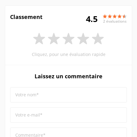
Classement
4.5
2 évaluations
Cliquez, pour une évaluation rapide
Laissez un commentaire
Votre nom*
Votre e-mail*
Commentaire*