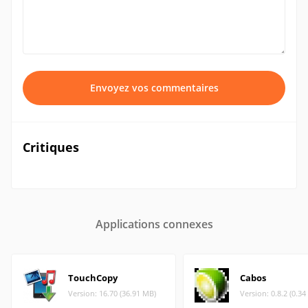
Envoyez vos commentaires
Critiques
Applications connexes
TouchCopy
Cabos
Version: 16.70 (36.91 MB)
Version: 0.8.2 (0.3