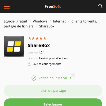
Logiciel gratuit
Windows
Internet
Clients torrents,
partage de fichiers
ShareBox
ShareBox
Version:
1.0.1
Licence:
Gratuit pour Windows
372 téléchargements
?
Vérifié pour les virus
Lien de partage
Télécharger