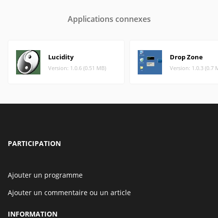
Applications connexes
Lucidity
Drop Zone
Version: 1.0.6 (0.51 MB)
Version: 1.0.3 (0.7 
PARTICIPATION
Ajouter un programme
Ajouter un commentaire ou un article
INFORMATION