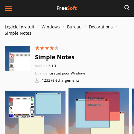
Logiciel gratuit
Windows
Bureau
Décorations
Simple Notes
Simple Notes
Version:
6.1.1
Licence:
Gratuit pour Windows
1232 téléchargements