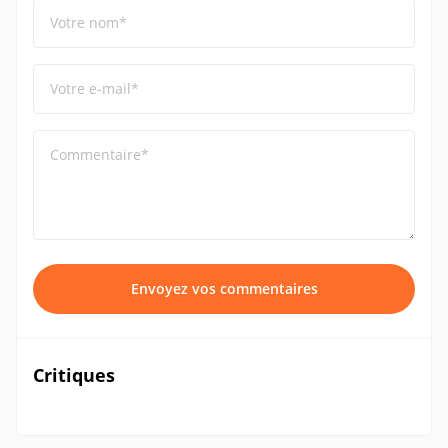
Votre nom*
Votre e-mail*
Commentaire*
Envoyez vos commentaires
Critiques