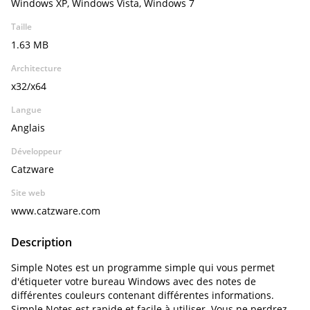
Windows XP, Windows Vista, Windows 7
Taille
1.63 MB
Architecture
x32/x64
Langue
Anglais
Développeur
Catzware
Site web
www.catzware.com
Description
Simple Notes est un programme simple qui vous permet
d'étiqueter votre bureau Windows avec des notes de
différentes couleurs contenant différentes informations.
Simple Notes est rapide et facile à utiliser. Vous ne perdrez