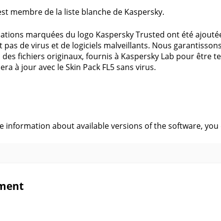
est membre de la liste blanche de Kaspersky.
cations marquées du logo Kaspersky Trusted ont été ajouté
 pas de virus et de logiciels malveillants. Nous garantisso
 des fichiers originaux, fournis à Kaspersky Lab pour être t
era à jour avec le Skin Pack FL5 sans virus.
s
ve information about available versions of the software, you
ment