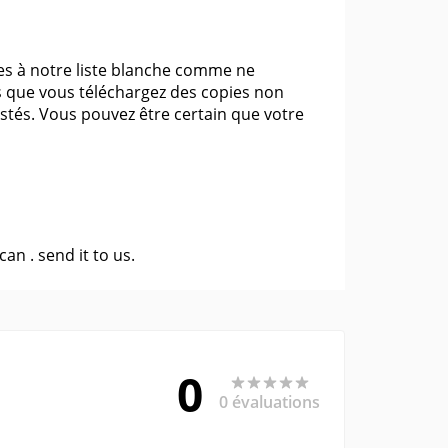
es à notre liste blanche comme ne
ns que vous téléchargez des copies non
estés. Vous pouvez être certain que votre
 can .
send it to us
.
0
0 évaluations