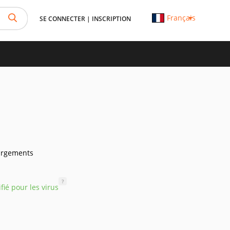
Français
SE CONNECTER
|
INSCRIPTION
argements
?
ifié pour les virus