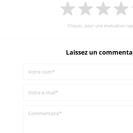
Cliquez, pour une évaluation rap
Laissez un commenta
Votre nom*
Votre e-mail*
Commentaire*