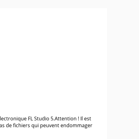
ectronique FL Studio 5.Attention ! Il est
 pas de fichiers qui peuvent endommager