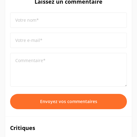
Laissez un commentaire
Votre nom*
Votre e-mail*
Commentaire*
Envoyez vos commentaires
Critiques