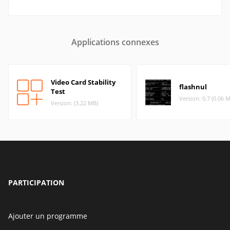
Applications connexes
Video Card Stability
flashnul
Test
Version: 0.7 (0.06 
Version: (3.22 MB)
PARTICIPATION
Ajouter un programme