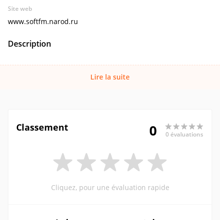
Site web
www.softfm.narod.ru
Description
Lire la suite
Classement
0
0 évaluations
Cliquez, pour une évaluation rapide