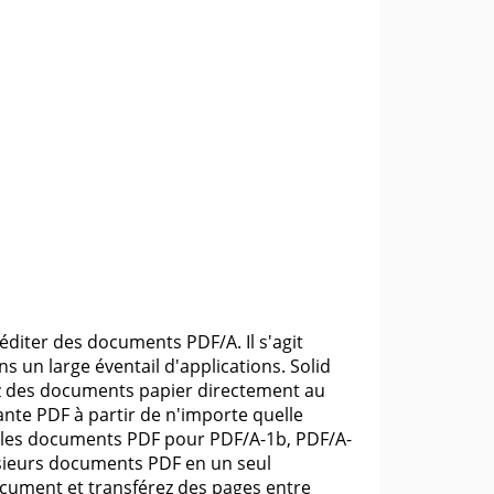
éditer des documents PDF/A. Il s'agit
ns un large éventail d'applications. Solid
ez des documents papier directement au
nte PDF à partir de n'importe quelle
er les documents PDF pour PDF/A-1b, PDF/A-
usieurs documents PDF en un seul
ocument et transférez des pages entre