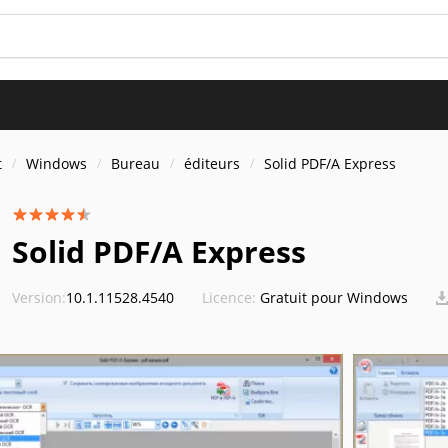
t
Windows
Bureau
éditeurs
Solid PDF/A Express
Solid PDF/A Express
Version:
10.1.11528.4540
Licence:
Gratuit pour Windows