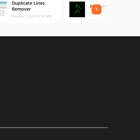
Duplicate Lines
Machine à écrire
Remover
Version: 1.0 (0.21 MB)
Version: 1.2.0.0 (0.58 MB)