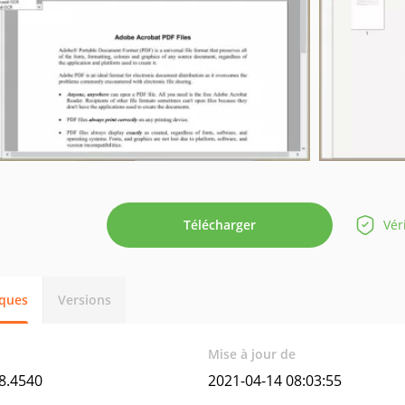
Télécharger
Vér
iques
Versions
Mise à jour de
8.4540
2021-04-14 08:03:55