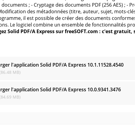
s documents ; - Cryptage des documents PDF (256 AES) ; - 
Modification des métadonnées (titre, auteur, sujet, mots-clés
ogramme, il est possible de créer des documents conform
ons. Le logiciel combine un ensemble de fonctionnalités profe
ez Solid PDF/A Express sur freeSOFT.com : c'est gratuit, s
s
rger l'application Solid PDF/A Express
10.1.11528.4540
(86.48 MB)
rger l'application Solid PDF/A Express
10.0.9341.3476
(84.69 MB)