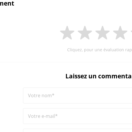
ment
Cliquez, pour une évaluation rap
Laissez un commenta
Votre nom*
Votre e-mail*