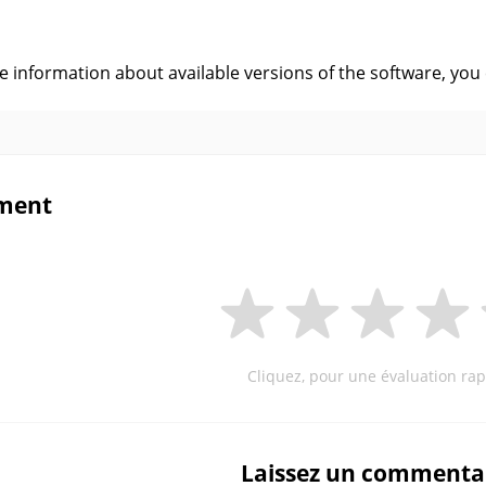
s
ve information about available versions of the software, you
ment
Cliquez, pour une évaluation rap
Laissez un commenta