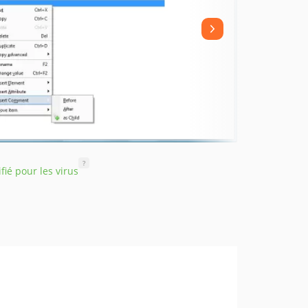
?
ifié pour les virus