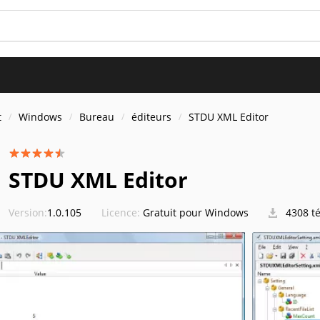
t
Windows
Bureau
éditeurs
STDU XML Editor
STDU XML Editor
Version:
1.0.105
Licence:
Gratuit pour Windows
4308 t