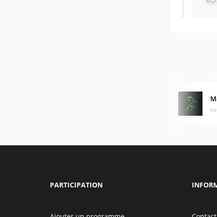
M
Ve
PARTICIPATION
INFOR
Ajouter un programme
Contact