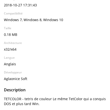
2018-10-27 17:31:43
Compatibilité
Windows 7, Windows 8, Windows 10
Taille
0.18 MB
Architecture
x32/x64
Langue
Anglais
Développeur
Aglaonice Soft
Description
TETCOLOR - tetris de couleur Le même TetColor qui a conquis
DOS et plus tard Win.