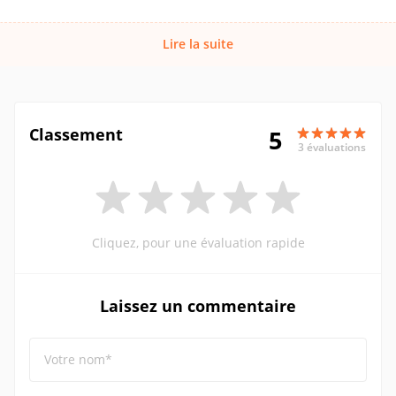
Lire la suite
Classement
5
3 évaluations
Cliquez, pour une évaluation rapide
Laissez un commentaire
Votre nom*