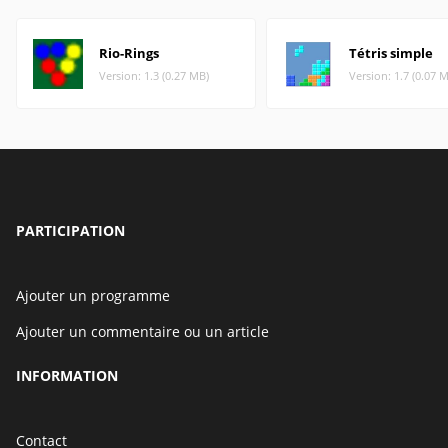
Rio-Rings
Tétris simple
Version: 1.3 (0.27 MB)
Version: 1.7 (0.07 
PARTICIPATION
Ajouter un programme
Ajouter un commentaire ou un article
INFORMATION
Contact