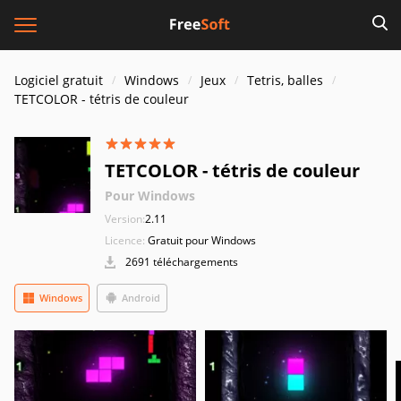
Logiciel gratuit
Windows
Jeux
Tetris, balles
TETCOLOR - tétris de couleur
TETCOLOR - tétris de couleur
Pour Windows
Version:
2.11
Licence:
Gratuit pour Windows
2691 téléchargements
Windows
Android