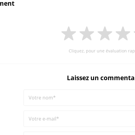
ment
Cliquez, pour une évaluation rap
Laissez un commenta
Votre nom*
Votre e-mail*