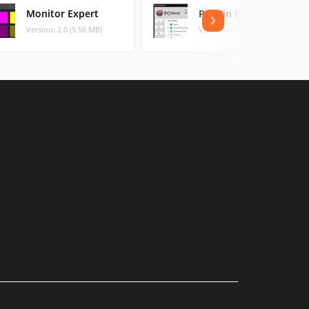
Monitor Expert
PC Win Booster
Version: 2.0 (5.56 MB)
Version: 10.3.9.3 (34.39 MB)