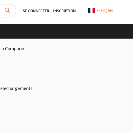
Français
SE CONNECTER
|
INSCRIPTION
eo Comparer
téléchargements