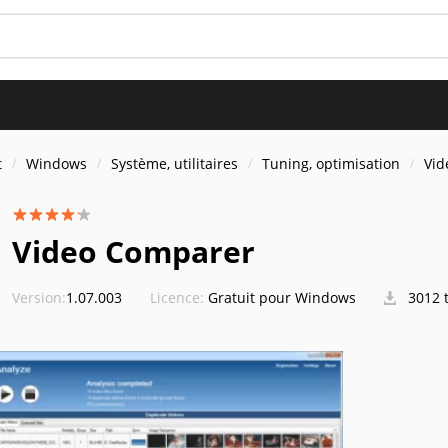
t
Windows
Système, utilitaires
Tuning, optimisation
Vid
Video Comparer
Version:
1.07.003
Licence:
Gratuit pour Windows
3012 