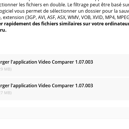
tionner les fichiers en double. Le filtrage peut être basé sur
 logiciel vous permet de sélectionner un dossier pour la sauve
, extension (3GP, AVI, ASF, ASX, WMV, VOB, XVID, MP4, MPE
r rapidement des fichiers similaires sur votre ordinateu
ru.
s
rger l'application Video Comparer
1.07.003
29 MB)
rger l'application Video Comparer
1.07.003
27 MB)