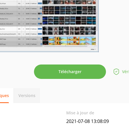
Télécharger
Vér
iques
Versions
Mise à jour de
2021-07-08 13:08:09