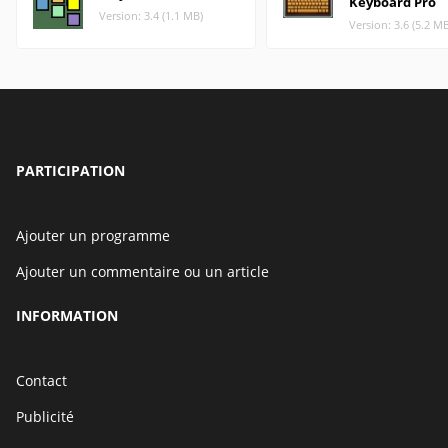
Keyboard Pro
Version: 3.4 (1.1 MB)
Version: 3.6 (5.2 M
PARTICIPATION
Ajouter un programme
Ajouter un commentaire ou un article
INFORMATION
Contact
Publicité