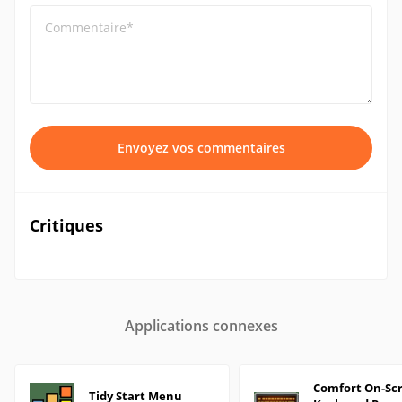
Commentaire*
Envoyez vos commentaires
Critiques
Applications connexes
Comfort On-Sc
Tidy Start Menu