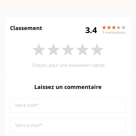
Classement
3.4
5 évaluations
Cliquez, pour une évaluation rapide
Laissez un commentaire
Votre nom*
Votre e-mail*