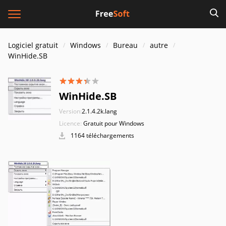
Logiciel gratuit
Windows
Bureau
autre
WinHide.SB
WinHide.SB
Version:
2.1.4.2k.lang
Licence:
Gratuit pour Windows
1164 téléchargements