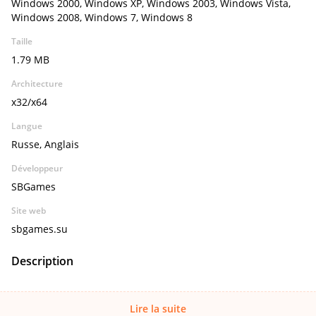
Windows 2000, Windows XP, Windows 2003, Windows Vista,
Windows 2008, Windows 7, Windows 8
Taille
1.79 MB
Architecture
x32/x64
Langue
Russe, Anglais
Développeur
SBGames
Site web
sbgames.su
Description
Lire la suite