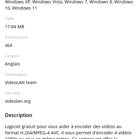
Windows XP, Windows Vista, Windows 7, Windows 8, Windows
10, Windows 11
Taille
17.84 MB
Architecture
x64
Langue
Anglais
Développeur
VideoLAN team
Site web
videolan.org
Description
Logiciel gratuit pour vous aider à encoder des vidéos au
format H.264/MPEG-4 AVC. Il vous permet d'encoder 4 vidéos
1080p ou plus en même temps. Ce composant offre la