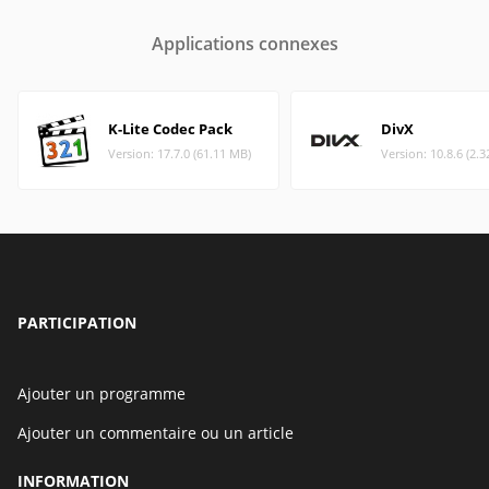
Applications connexes
K-Lite Codec Pack
DivX
Version: 17.7.0 (61.11 MB)
Version: 10.8.6 (2.
PARTICIPATION
Ajouter un programme
Ajouter un commentaire ou un article
INFORMATION