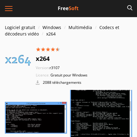
Logiciel gratuit
Windows
Multimédia
Codecs et
décodeurs vidéo
x264
x264
Version:
r3107
Licence:
Gratuit pour Windows
2088 téléchargements