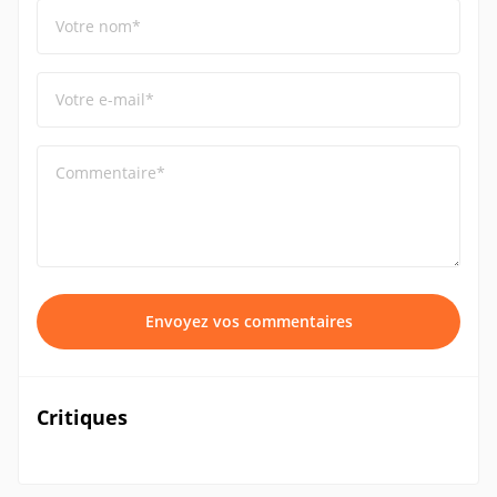
Votre nom*
Votre e-mail*
Commentaire*
Envoyez vos commentaires
Critiques