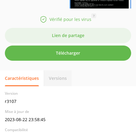
?
Vérifié pour les virus
Lien de partage
Télécharger
Caractéristiques
Versions
Version
r3107
Mise à jour de
2023-08-22 23:58:45
Compatibilité