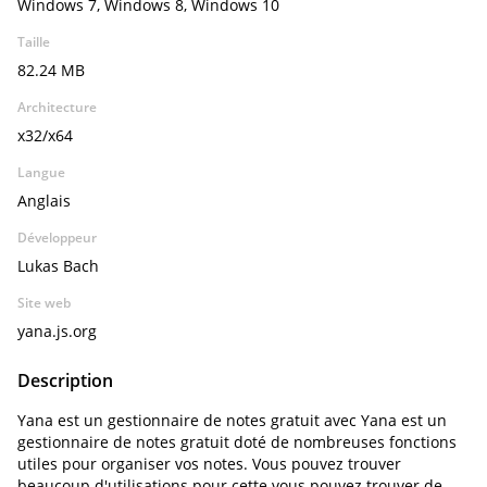
Windows 7, Windows 8, Windows 10
Taille
82.24 MB
Architecture
x32/x64
Langue
Anglais
Développeur
Lukas Bach
Site web
yana.js.org
Description
Yana est un gestionnaire de notes gratuit avec Yana est un
gestionnaire de notes gratuit doté de nombreuses fonctions
utiles pour organiser vos notes. Vous pouvez trouver
beaucoup d'utilisations pour cette vous pouvez trouver de