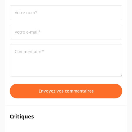
Votre nom*
Votre e-mail*
Commentaire*
Envoyez vos commentaires
Critiques