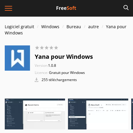
Logiciel gratuit
Windows
Bureau
autre
Yana pour
Windows
Yana pour Windows
Version:
1.0.8
Licence:
Gratuit pour Windows
255 téléchargements