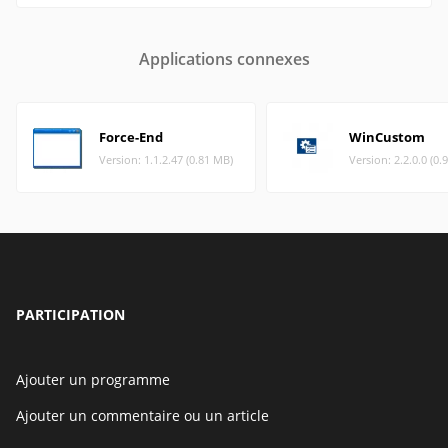
Applications connexes
Force-End
WinCustom
Version: 1.1.2.47 (0.81 MB)
Version: 2.2.0.0 (0.
PARTICIPATION
Ajouter un programme
Ajouter un commentaire ou un article