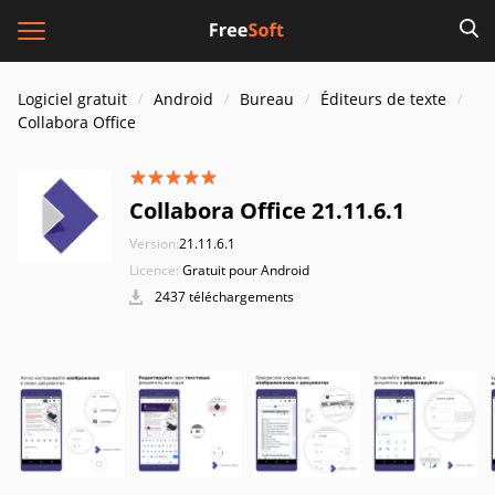
Logiciel gratuit
Android
Bureau
Éditeurs de texte
Collabora Office
Collabora Office 21.11.6.1
Version:
21.11.6.1
Licence:
Gratuit pour Android
2437 téléchargements