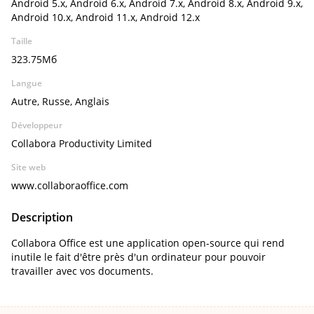
Android 5.x, Android 6.x, Android 7.x, Android 8.x, Android 9.x,
Android 10.x, Android 11.x, Android 12.x
Taille
323.75Мб
Langue
Autre, Russe, Anglais
Développeur
Collabora Productivity Limited
Site web
www.collaboraoffice.com
Description
Collabora Office est une application open-source qui rend
inutile le fait d'être près d'un ordinateur pour pouvoir
travailler avec vos documents.