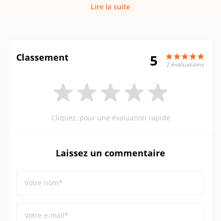
Lire la suite
Classement
5
2 évaluations
Cliquez, pour une évaluation rapide
Laissez un commentaire
Votre nom*
Votre e-mail*