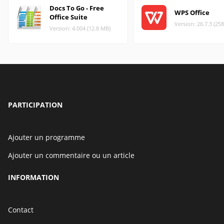
Docs To Go - Free
WPS Office
Office Suite
Version: 26.7.3 (25
Version: 4.004 (12.8 MB)
PARTICIPATION
Ajouter un programme
Ajouter un commentaire ou un article
INFORMATION
Contact