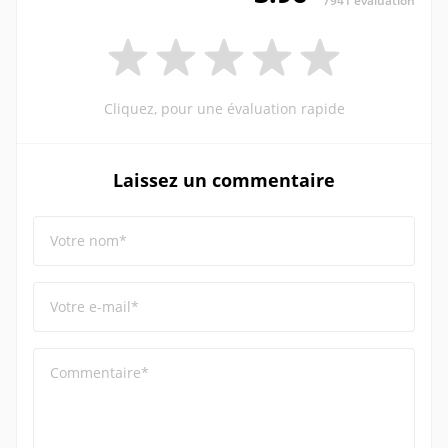
7941 évaluation
Cliquez, pour une évaluation rapide
Laissez un commentaire
Votre nom*
Votre e-mail*
Commentaire*