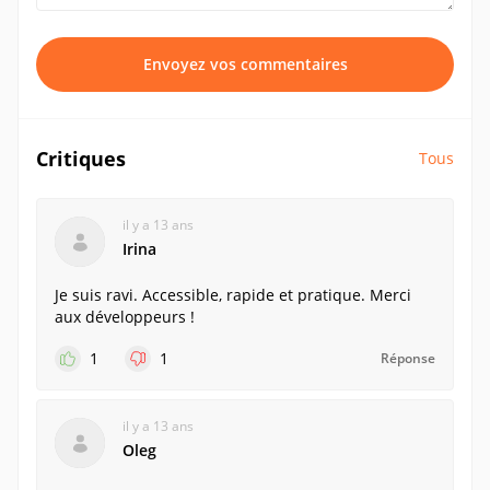
Envoyez vos commentaires
Critiques
Tous
il y a 13 ans
Irina
Je suis ravi. Accessible, rapide et pratique. Merci
aux développeurs !
1
1
Réponse
il y a 13 ans
Oleg