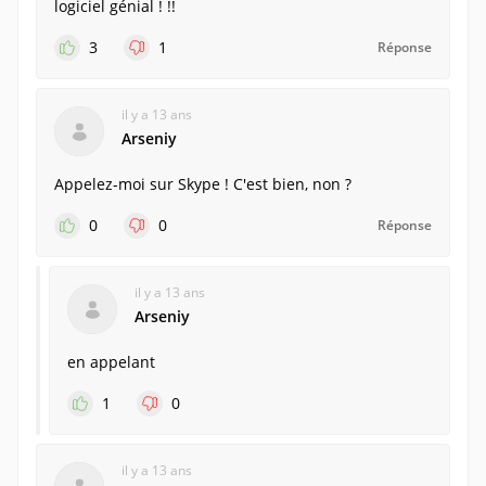
logiciel génial ! !!
3
1
Réponse
il y a 13 ans
Arseniy
Appelez-moi sur Skype ! C'est bien, non ?
0
0
Réponse
il y a 13 ans
Arseniy
en appelant
1
0
il y a 13 ans