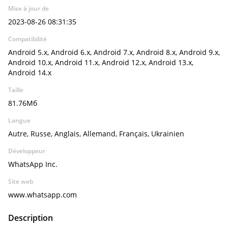
Mise à jour de
2023-08-26 08:31:35
Compatibilité
Android 5.x, Android 6.x, Android 7.x, Android 8.x, Android 9.x,
Android 10.x, Android 11.x, Android 12.x, Android 13.x,
Android 14.x
Taille
81.76Мб
Langue
Autre, Russe, Anglais, Allemand, Français, Ukrainien
Développeur
WhatsApp Inc.
Site web
www.whatsapp.com
Description