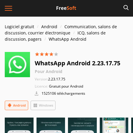
Logiciel gratuit
Android
Communication, salons de
discussion, courrier électronique
ICQ, salons de
discussion, pagers
WhatsApp Android
WhatsApp Android 2.23.17.75
Pour Android
Version:
2.23.17.75
Licence:
Gratuit pour Android
1525106 téléchargements
Android
Windows