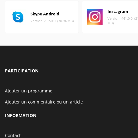
Instagram
Skype Android
Version: 441.0.0. (2
Version: 8.150.0. (70.94 MB)
MB)
PARTICIPATION
Ajouter un programme
Ajouter un commentaire ou un article
INFORMATION
Contact