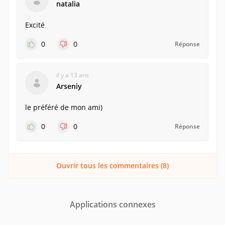
natalia
Excité
0
0
Réponse
il y a 13 ans
Arseniy
le préféré de mon ami)
0
0
Réponse
Ouvrir tous les commentaires (8)
Applications connexes