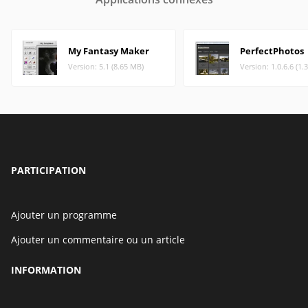
My Fantasy Maker
PerfectPhotos
Version: 5.1 (8.65 MB)
Version: 1.0.6.6 (1.
PARTICIPATION
Ajouter un programme
Ajouter un commentaire ou un article
INFORMATION