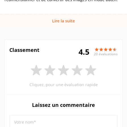
Lire la suite
Classement
4.5
20 évaluations
Cliquez, pour une évaluation rapide
Laissez un commentaire
Votre nom*