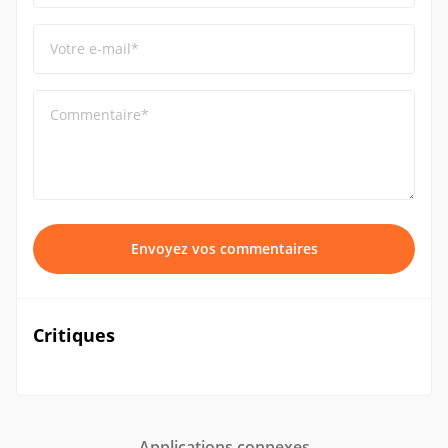
Votre e-mail*
Commentaire*
Envoyez vos commentaires
Critiques
Applications connexes