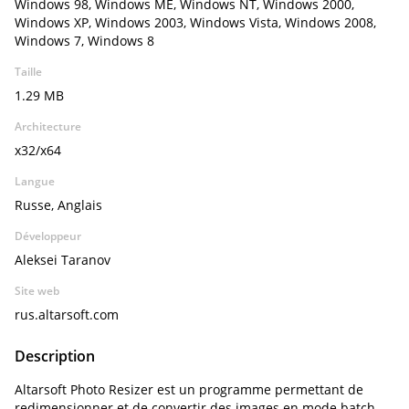
Windows 98, Windows ME, Windows NT, Windows 2000,
Windows XP, Windows 2003, Windows Vista, Windows 2008,
Windows 7, Windows 8
Taille
1.29 MB
Architecture
x32/x64
Langue
Russe, Anglais
Développeur
Aleksei Taranov
Site web
rus.altarsoft.com
Description
Altarsoft Photo Resizer est un programme permettant de
redimensionner et de convertir des images en mode batch.