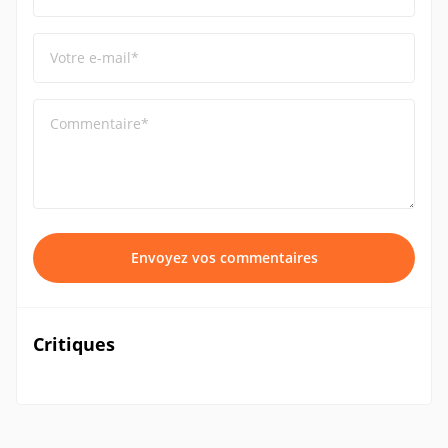
Votre e-mail*
Commentaire*
Envoyez vos commentaires
Critiques