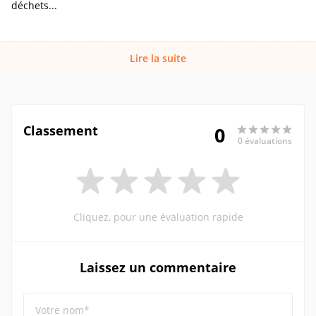
déchets...
Lire la suite
Classement
0
0 évaluations
Cliquez, pour une évaluation rapide
Laissez un commentaire
Votre nom*