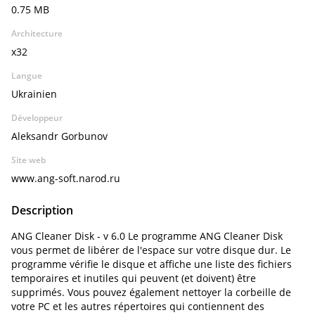
0.75 MB
Architecture
x32
Langue
Ukrainien
Développeur
Aleksandr Gorbunov
Site web
www.ang-soft.narod.ru
Description
ANG Cleaner Disk - v 6.0 Le programme ANG Cleaner Disk
vous permet de libérer de l'espace sur votre disque dur. Le
programme vérifie le disque et affiche une liste des fichiers
temporaires et inutiles qui peuvent (et doivent) être
supprimés. Vous pouvez également nettoyer la corbeille de
votre PC et les autres répertoires qui contiennent des