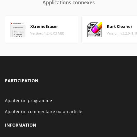
Applications connexes
XtremeEraser
Kurt Cleaner
Version: 1.2 (0.03 MB)
Version: v3.2.0 (1.
PARTICIPATION
Ajouter un programme
Ajouter un commentaire ou un article
INFORMATION