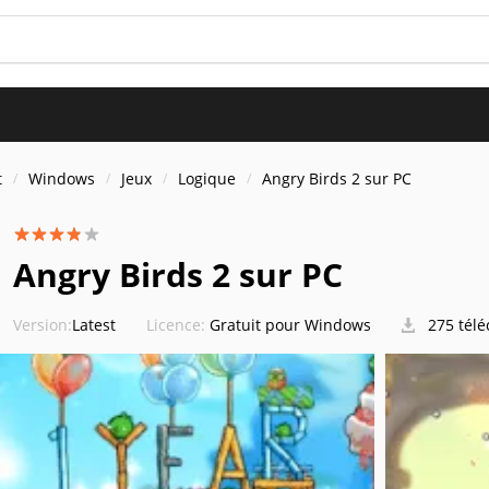
t
Windows
Jeux
Logique
Angry Birds 2 sur PC
Angry Birds 2 sur PC
Version:
Latest
Licence:
Gratuit pour Windows
275 tél