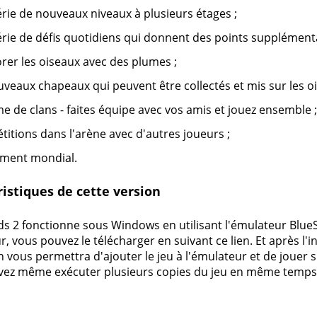
rie de nouveaux niveaux à plusieurs étages ;
rie de défis quotidiens qui donnent des points supplémenta
rer les oiseaux avec des plumes ;
veaux chapeaux qui peuvent être collectés et mis sur les oi
e de clans - faites équipe avec vos amis et jouez ensemble ;
itions dans l'arène avec d'autres joueurs ;
ement mondial.
istiques de cette version
ds 2 fonctionne sous Windows en utilisant l'émulateur BlueSta
, vous pouvez le télécharger en suivant ce lien. Et après l'inst
 vous permettra d'ajouter le jeu à l'émulateur et de jouer su
ez même exécuter plusieurs copies du jeu en même temps e