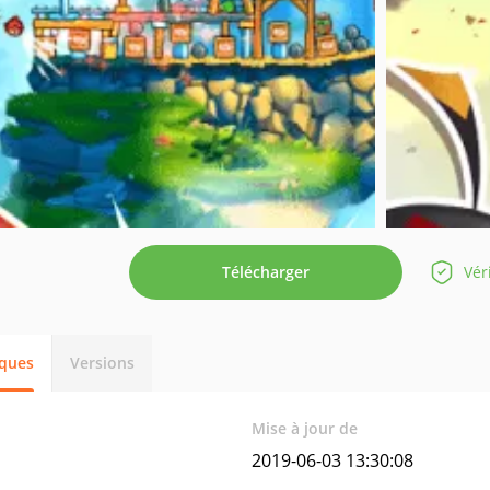
Télécharger
Vér
iques
Versions
Mise à jour de
2019-06-03 13:30:08