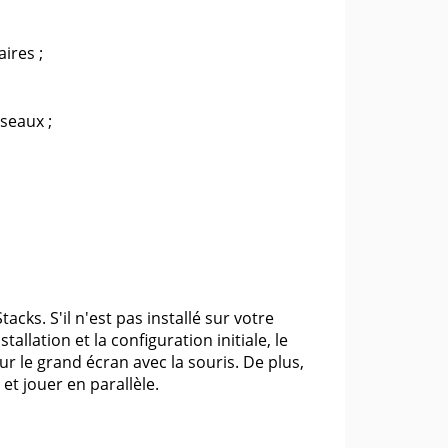
ires ;
seaux ;
cks. S'il n'est pas installé sur votre
allation et la configuration initiale, le
r le grand écran avec la souris. De plus,
t jouer en parallèle.