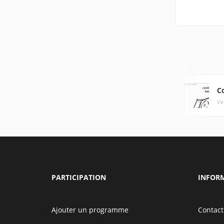
C
Ve
PARTICIPATION
INFOR
Ajouter un programme
Contact