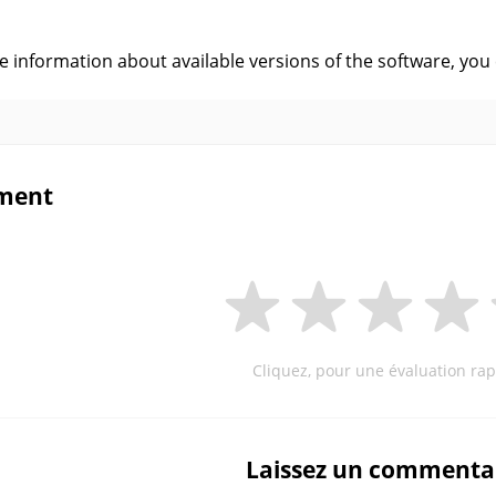
s
ve information about available versions of the software, you
ment
Cliquez, pour une évaluation rap
Laissez un commenta