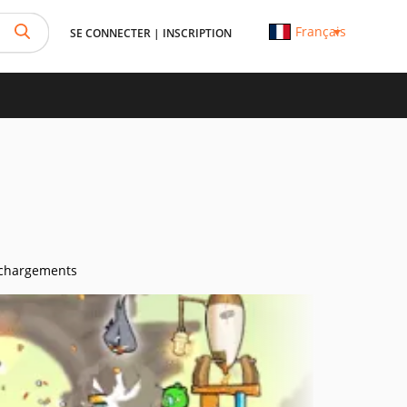
Français
SE CONNECTER
|
INSCRIPTION
échargements