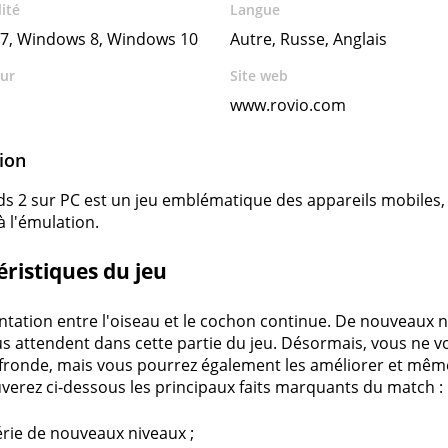
ité
Langue
7, Windows 8, Windows 10
Autre, Russe, Anglais
ur
Site web
www.rovio.com
ion
ds 2 sur PC est un jeu emblématique des appareils mobiles, 
à l'émulation.
éristiques du jeu
ntation entre l'oiseau et le cochon continue. De nouveaux n
us attendent dans cette partie du jeu. Désormais, vous ne 
fronde, mais vous pourrez également les améliorer et même
verez ci-dessous les principaux faits marquants du match :
rie de nouveaux niveaux ;