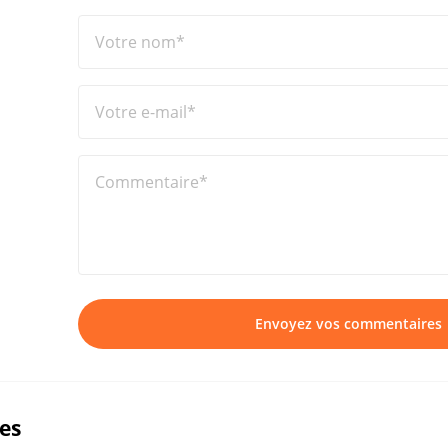
Votre nom*
Votre e-mail*
Commentaire*
Envoyez vos commentaires
ues