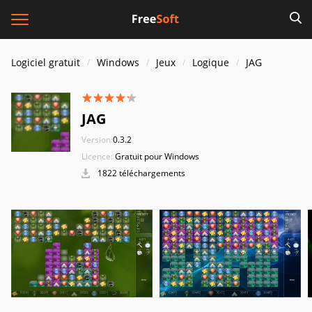
Logiciel gratuit
Windows
Jeux
Logique
JAG
JAG
Version:
0.3.2
Licence:
Gratuit pour Windows
1822 téléchargements