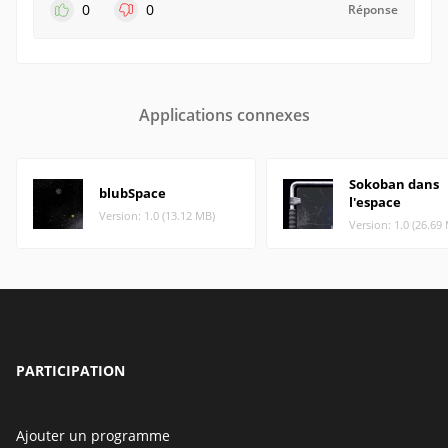
0
0
Réponse
Applications connexes
Sokoban dans
blubSpace
l'espace
Version: 1.0 (13.12 MB)
Version: 1.0 (26.69
PARTICIPATION
Ajouter un programme