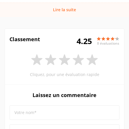
Lire la suite
Classement
4.25
8 évaluations
Cliquez, pour une évaluation rapide
Laissez un commentaire
Votre nom*