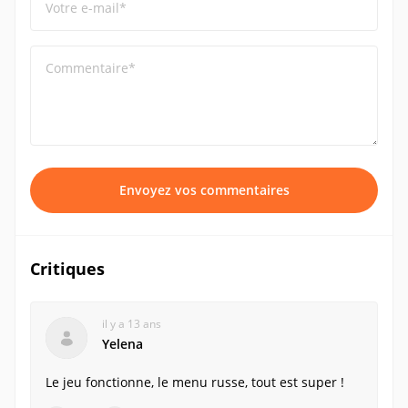
Votre e-mail*
Commentaire*
Envoyez vos commentaires
Critiques
il y a 13 ans
Yelena
Le jeu fonctionne, le menu russe, tout est super !