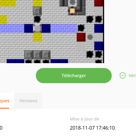
Télécharger
Vér
iques
Versions
Mise à jour de
0
2018-11-07 17:46:10