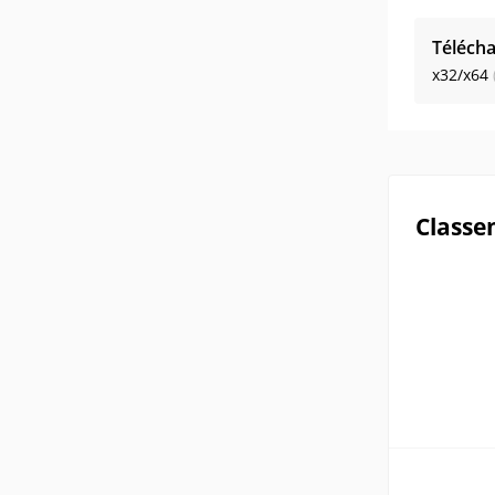
Télécha
x32/x64
Classe