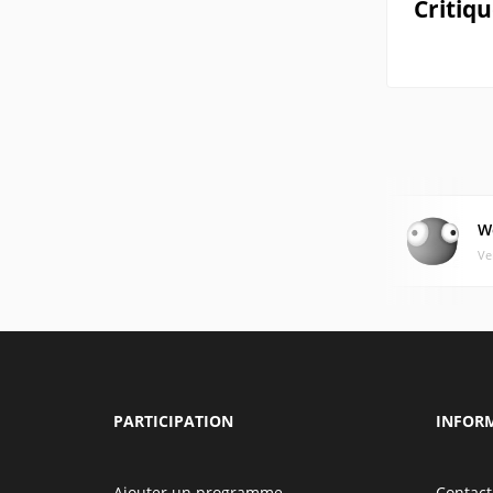
Critiq
W
Ve
PARTICIPATION
INFOR
Ajouter un programme
Contact