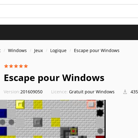
t
Windows
Jeux
Logique
Escape pour Windows
Escape pour Windows
Version:
201609050
Licence:
Gratuit pour Windows
435