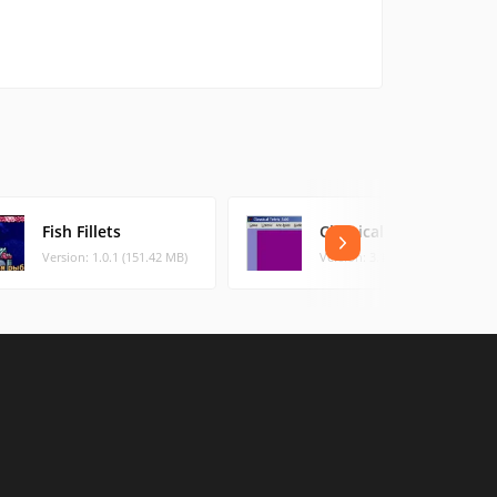
Fish Fillets
Classical Block
Version: 1.0.1 (151.42 MB)
Version: 3.12 (0.61 MB)