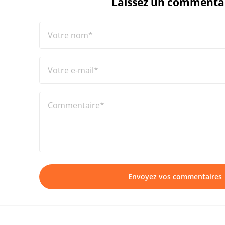
Laissez un commenta
Votre nom*
Votre e-mail*
Commentaire*
Envoyez vos commentaires