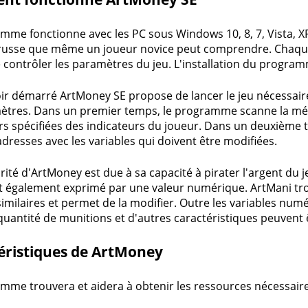
mme fonctionne avec les PC sous Windows 10, 8, 7, Vista, XP.
 russe que même un joueur novice peut comprendre. Chaqu
e contrôler les paramètres du jeu. L'installation du progra
ir démarré ArtMoney SE propose de lancer le jeu nécessaire
ètres. Dans un premier temps, le programme scanne la mémoi
rs spécifiées des indicateurs du joueur. Dans un deuxième temp
adresses avec les variables qui doivent être modifiées.
rité d'ArtMoney est due à sa capacité à pirater l'argent du 
t également exprimé par une valeur numérique. ArtMani trou
similaires et permet de la modifier. Outre les variables num
quantité de munitions et d'autres caractéristiques peuvent 
éristiques de ArtMoney
mme trouvera et aidera à obtenir les ressources nécessaire