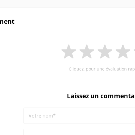
ment
Cliquez, pour une évaluation rap
Laissez un commenta
Votre nom*