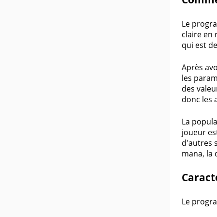
Le progra
claire en
qui est d
Après avo
les param
des valeu
donc les 
La popula
joueur es
d'autres 
mana, la 
Caract
Le progra