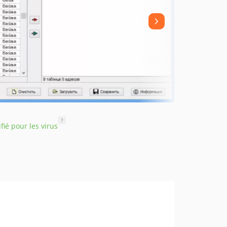
?
ifié pour les virus