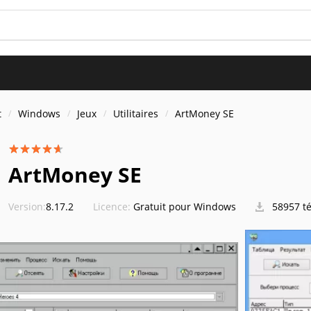
t
Windows
Jeux
Utilitaires
ArtMoney SE
ArtMoney SE
Version:
8.17.2
Licence:
Gratuit pour Windows
58957 t