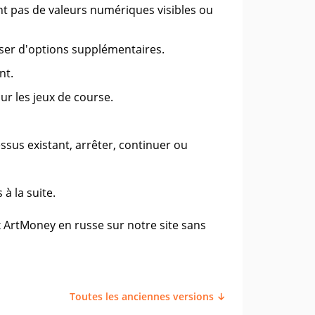
ont pas de valeurs numériques visibles ou
oser d'options supplémentaires.
nt.
r les jeux de course.
us existant, arrêter, continuer ou
à la suite.
x ArtMoney en russe sur notre site sans
Toutes les anciennes versions ↓