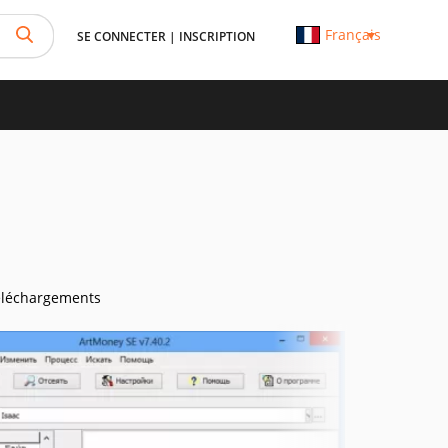
Français
SE CONNECTER
|
INSCRIPTION
éléchargements