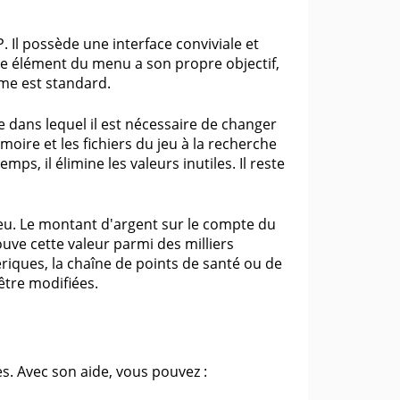
 Il possède une interface conviviale et
e élément du menu a son propre objectif,
mme est standard.
 dans lequel il est nécessaire de changer
re et les fichiers du jeu à la recherche
s, il élimine les valeurs inutiles. Il reste
jeu. Le montant d'argent sur le compte du
ve cette valeur parmi des milliers
ériques, la chaîne de points de santé ou de
être modifiées.
s. Avec son aide, vous pouvez :