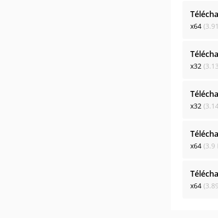
Télécha
x64
(3.9
Télécha
x32
(3.1
Télécha
x32
(3.1
Télécha
x64
(3.9
Télécha
x64
(3.8