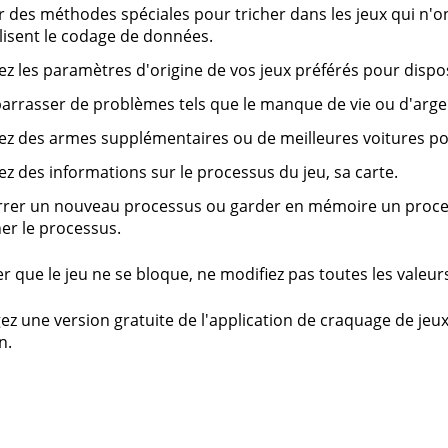
er des méthodes spéciales pour tricher dans les jeux qui n'
ilisent le codage de données.
ez les paramètres d'origine de vos jeux préférés pour disp
arrasser de problèmes tels que le manque de vie ou d'arge
z des armes supplémentaires ou de meilleures voitures pou
z des informations sur le processus du jeu, sa carte.
er un nouveau processus ou garder en mémoire un process
er le processus.
r que le jeu ne se bloque, ne modifiez pas toutes les valeurs 
ez une version gratuite de l'application de craquage de jeu
n.
s