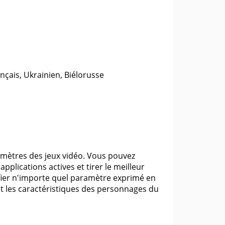
nçais, Ukrainien, Biélorusse
mètres des jeux vidéo. Vous pouvez
pplications actives et tirer le meilleur
fier n'importe quel paramètre exprimé en
s et les caractéristiques des personnages du