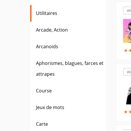
W
Utilitaires
Arcade, Action
Arcanoids
★
★
Aphorismes, blagues, farces et
W
attrapes
Course
Jeux de mots
★
★
Carte