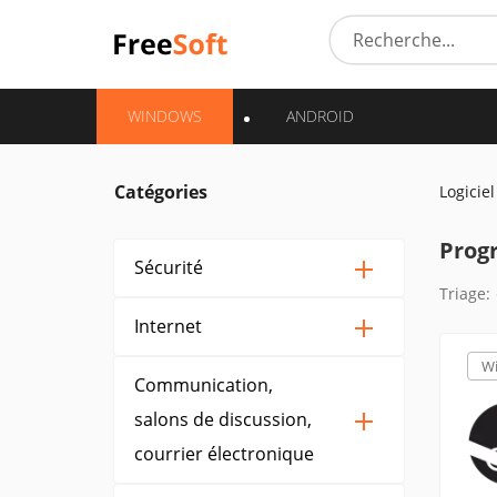
WINDOWS
ANDROID
Catégories
Logiciel
Prog
Sécurité
Triage:
Internet
W
Communication,
salons de discussion,
courrier électronique