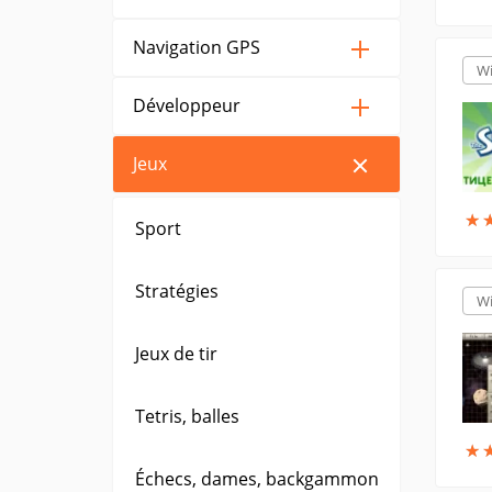
Navigation GPS
W
Développeur
Jeux
★
★
Sport
Stratégies
W
Jeux de tir
Tetris, balles
★
★
Échecs, dames, backgammon