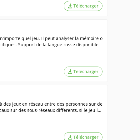
Télécharger
importe quel jeu. Il peut analyser la mémoire o
cifiques. Support de la langue russe disponible
Télécharger
 à des jeux en réseau entre des personnes sur de
aux sur des sous-réseaux différents, si le jeu lui
ame ++ ne nécessite pas de connexion Internet.
Télécharger