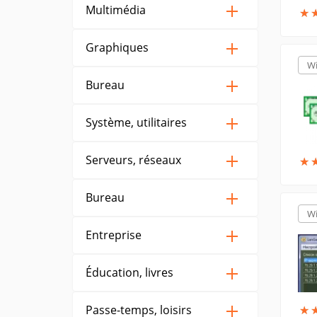
Multimédia
★
★
Graphiques
W
Bureau
Système, utilitaires
Serveurs, réseaux
★
★
Bureau
W
Entreprise
Éducation, livres
Passe-temps, loisirs
★
★