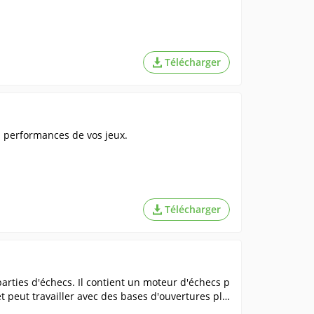
Télécharger
es performances de vos jeux.
Télécharger
arties d'échecs. Il contient un moteur d'échecs p
et peut travailler avec des bases d'ouvertures plu
les ouvertures et améliorer votre répertoire exi