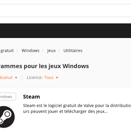
 gratuit
Windows
Jeux
Utilitaires
rammes pour les jeux Windows
évalué
Licence:
Tous
Steam
indows
Steam est le logiciel gratuit de Valve pour la distributi
urs peuvent jouer et télécharger des jeux...