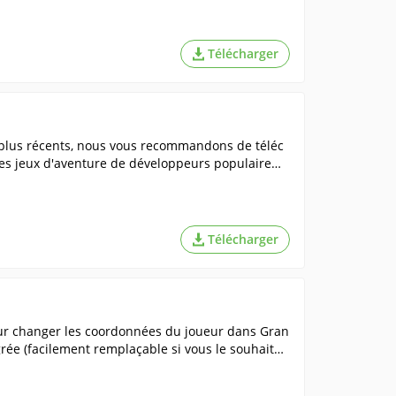
arge, qui sera utile pour la lecture réfléchie de
aître.
Télécharger
 plus récents, nous vous recommandons de téléc
es jeux d'aventure de développeurs populaire
Télécharger
ur changer les coordonnées du joueur dans Gran
grée (facilement remplaçable si vous le souhaite