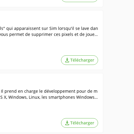
" qui apparaissent sur Sim lorsqu'il se lave dan
 vous permet de supprimer ces pixels et de jouer
s pixels gênants.
Télécharger
s. Il prend en charge le développement pour de m
 OS X, Windows, Linux, les smartphones Windows,
Télécharger