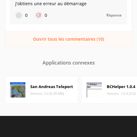
J'obtiens une erreur au démarrage
0
0
Réponse
Ouvrir tous les commentaires (10)
Applications connexes
San Andreas Teleport
BCHelper 1.0.4
Version: 3.0 (0.39 MB)
Version: 1.0.4 (0.0