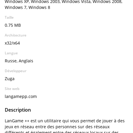
Windows XP, Windows 2003, Windows Vista, Windows 2008,
Windows 7, Windows 8
Taille
0.75 MB
Architecture
x32/x64
Langue
Russe, Anglais
Développeur
Zuga
Site web
langamepp.com
Description
LanGame ++ est un utilitaire qui vous permet de jouer à des
jeux en réseau entre des personnes sur des réseaux
différents et également entre des réseaux locaux sur des