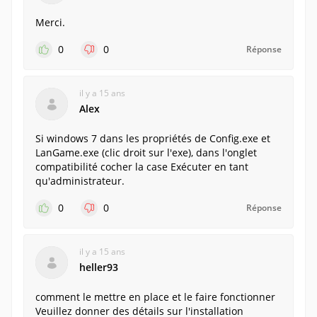
Merci.
0
0
Réponse
il y a 15 ans
Alex
Si windows 7 dans les propriétés de Config.exe et
LanGame.exe (clic droit sur l'exe), dans l'onglet
compatibilité cocher la case Exécuter en tant
qu'administrateur.
0
0
Réponse
il y a 15 ans
heller93
comment le mettre en place et le faire fonctionner
Veuillez donner des détails sur l'installation