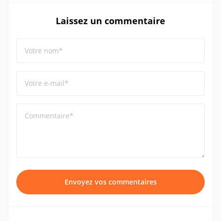
Laissez un commentaire
Votre nom*
Votre e-mail*
Commentaire*
Envoyez vos commentaires