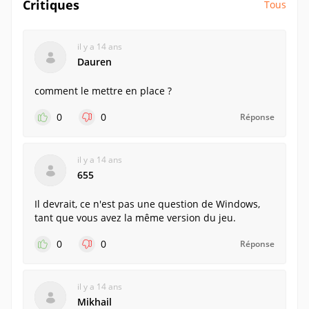
Critiques
Tous
il y a 14 ans
Dauren
comment le mettre en place ?
0
0
Réponse
il y a 14 ans
655
Il devrait, ce n'est pas une question de Windows,
tant que vous avez la même version du jeu.
0
0
Réponse
il y a 14 ans
Mikhail