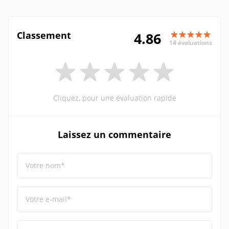
Classement
4.86
14 évaluations
Cliquez, pour une évaluation rapide
Laissez un commentaire
Votre nom*
Votre e-mail*