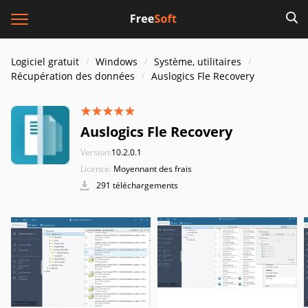
Logiciel gratuit
Windows
Système, utilitaires
Récupération des données
Auslogics Fle Recovery
Auslogics Fle Recovery
Version:
10.2.0.1
Licence:
Moyennant des frais
291 téléchargements