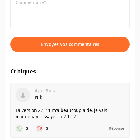
Commentaire*
Envoyez vos commentaires
Critiques
il y a 18 ans
Nik
La version 2.1.11 m'a beaucoup aidé, je vais
maintenant essayer la 2.1.12.
0
0
Réponse