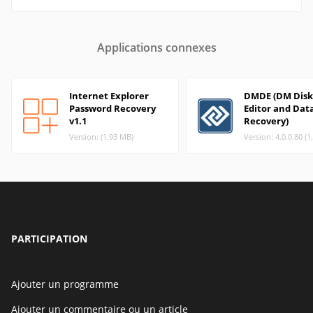
Applications connexes
Internet Explorer
DMDE (DM Disk
Password Recovery
Editor and Dat
v1.1
Recovery)
Version: (1.93 MB)
Version: 4.0.0.80 (
PARTICIPATION
Ajouter un programme
Ajouter un commentaire ou un article