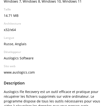
Windows 7, Windows 8, Windows 10, Windows 11
Taille
14.71 MB
Architecture
x32/x64
Langue
Russe, Anglais
Développeur
Auslogics Software
Site web
www.auslogics.com
Description
Auslogics Fle Recovery est un outil efficace et pratique pour
récupérer les fichiers supprimés sur votre ordinateur. Le
programme dispose de tous les outils nécessaires pour vous
aider à récupérer les données que vous pensez avoir