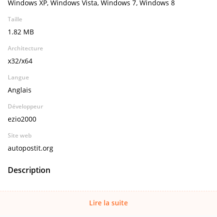
Windows XP, Windows Vista, Windows 7, Windows 8
Taille
1.82 MB
Architecture
x32/x64
Langue
Anglais
Développeur
ezio2000
Site web
autopostit.org
Description
Lire la suite