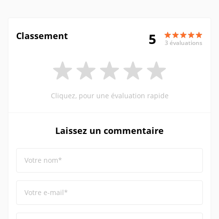
Classement
5
3 évaluations
Cliquez, pour une évaluation rapide
Laissez un commentaire
Votre nom*
Votre e-mail*