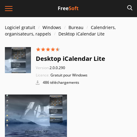
Logiciel gratuit
Windows
Bureau
Calendriers,
organisateurs, rappels
Desktop iCalendar Lite
Desktop iCalendar Lite
Version:
2.0.0.290
Licence:
Gratuit pour Windows
486 téléchargements