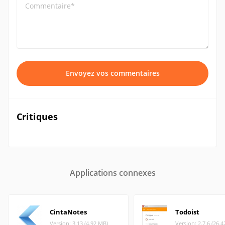
Commentaire*
Envoyez vos commentaires
Critiques
Applications connexes
CintaNotes
Todoist
Version: 3.13 (4.92 MB)
Version: 2.7.6 (26.