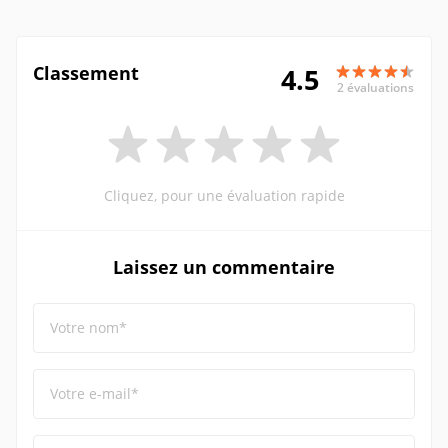
Classement
4.5
2 évaluations
Cliquez, pour une évaluation rapide
Laissez un commentaire
Votre nom*
Votre e-mail*