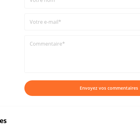
Votre nom*
Votre e-mail*
Commentaire*
Envoyez vos commentaires
ues