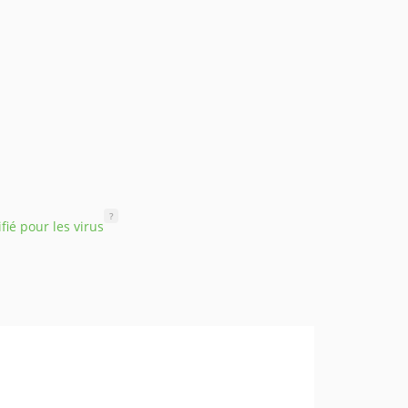
?
ifié pour les virus