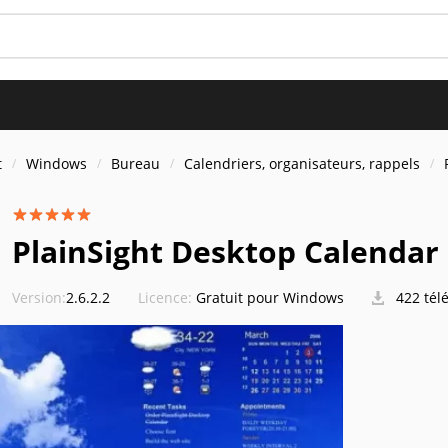
t
Windows
Bureau
Calendriers, organisateurs, rappels
PlainSight Desktop Calendar
Version:
2.6.2.2
Licence:
Gratuit pour Windows
422 tél