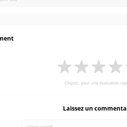
ment
Cliquez, pour une évaluation rap
Laissez un commenta