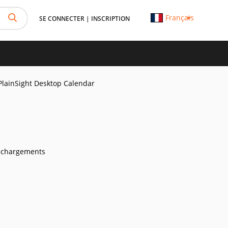
Français
SE CONNECTER
|
INSCRIPTION
PlainSight Desktop Calendar
échargements