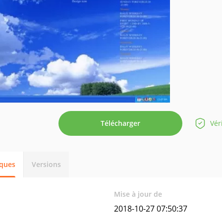
Télécharger
Vér
iques
Versions
Mise à jour de
2018-10-27 07:50:37