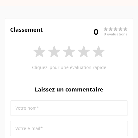
Classement
0
0 évaluations
Cliquez, pour une évaluation rapide
Laissez un commentaire
Votre nom*
Votre e-mail*