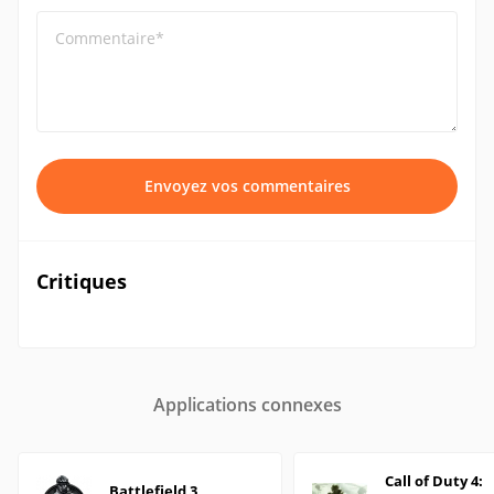
Commentaire*
Envoyez vos commentaires
Critiques
Applications connexes
Call of Duty 4:
Battlefield 3