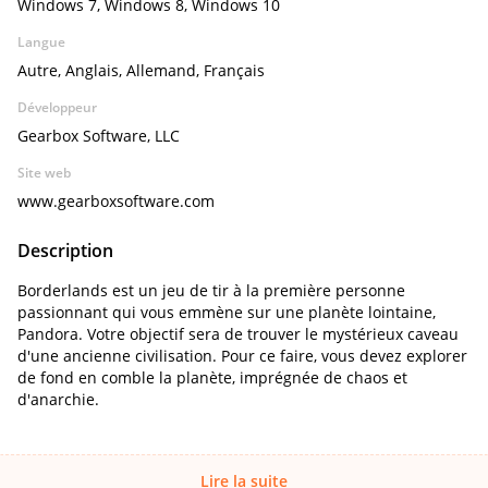
Windows 7, Windows 8, Windows 10
Langue
Autre, Anglais, Allemand, Français
Développeur
Gearbox Software, LLC
Site web
www.gearboxsoftware.com
Description
Borderlands est un jeu de tir à la première personne
passionnant qui vous emmène sur une planète lointaine,
Pandora. Votre objectif sera de trouver le mystérieux caveau
d'une ancienne civilisation. Pour ce faire, vous devez explorer
de fond en comble la planète, imprégnée de chaos et
d'anarchie.
Lire la suite