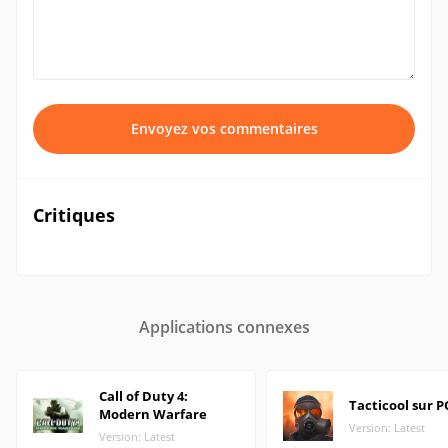
Envoyez vos commentaires
Critiques
Applications connexes
Call of Duty 4:
Tacticool sur P
Modern Warfare
Version: Latest
Version: Latest