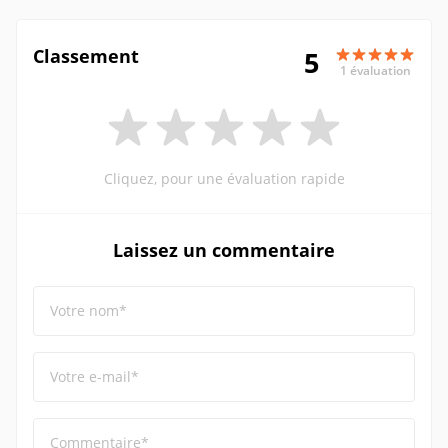
Classement
5
1 évaluation
Cliquez, pour une évaluation rapide
Laissez un commentaire
Votre nom*
Votre e-mail*
Commentaire*