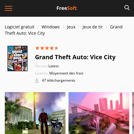
Logiciel gratuit
Windows
Jeux
Jeux de tir
Grand
Theft Auto: Vice City
Grand Theft Auto: Vice City
Version:
Latest
Licence:
Moyennant des frais
47 téléchargements