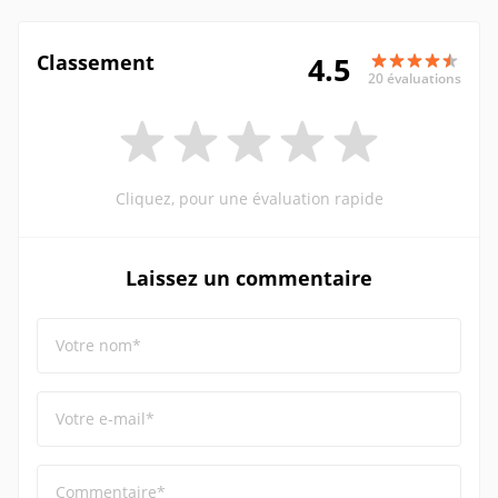
Classement
4.5
20 évaluations
Cliquez, pour une évaluation rapide
Laissez un commentaire
Votre nom*
Votre e-mail*
Commentaire*