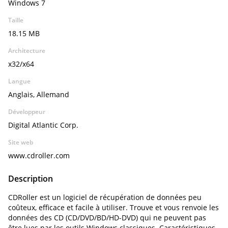
Windows 7
Taille
18.15 MB
Architecture
x32/x64
Langue
Anglais, Allemand
Développeur
Digital Atlantic Corp.
Site web
www.cdroller.com
Description
CDRoller est un logiciel de récupération de données peu
coûteux, efficace et facile à utiliser. Trouve et vous renvoie les
données des CD (CD/DVD/BD/HD-DVD) qui ne peuvent pas
être lues par les outils Windows classiques. Caractéristiques