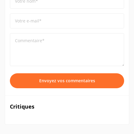
Votre nom*
Votre e-mail*
Commentaire*
Envoyez vos commentaires
Critiques