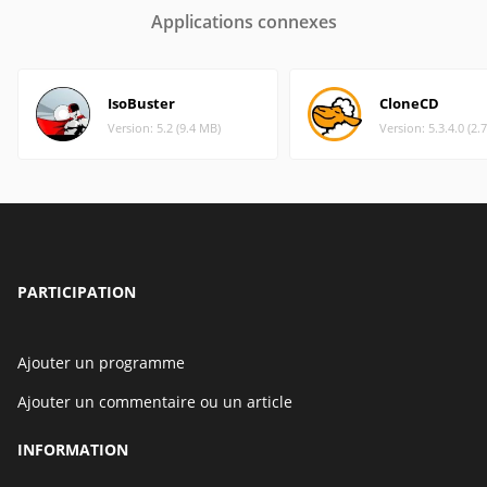
Applications connexes
IsoBuster
CloneCD
Version: 5.2 (9.4 MB)
Version: 5.3.4.0 (2.
PARTICIPATION
Ajouter un programme
Ajouter un commentaire ou un article
INFORMATION