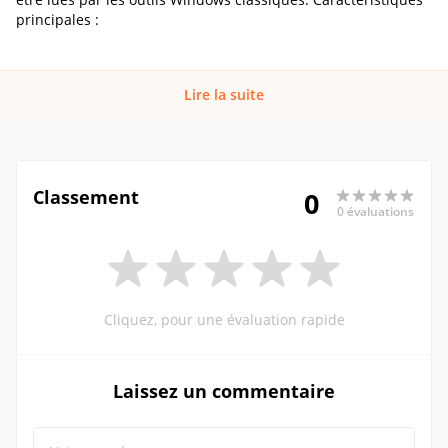
principales :
Lire la suite
Classement
0
0 évaluations
Cliquez, pour une évaluation rapide
Laissez un commentaire