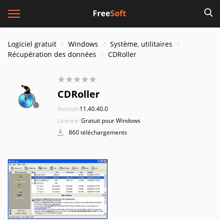
Logiciel gratuit
Windows
Système, utilitaires
Récupération des données
CDRoller
CDRoller
Version:
11.40.40.0
Licence:
Gratuit pour Windows
860 téléchargements