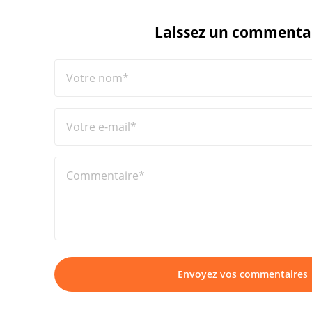
Laissez un commenta
Votre nom*
Votre e-mail*
Commentaire*
Envoyez vos commentaires