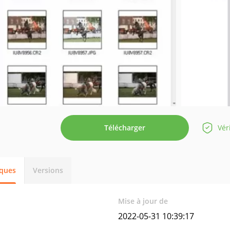
Télécharger
Vér
iques
Versions
Mise à jour de
2022-05-31 10:39:17