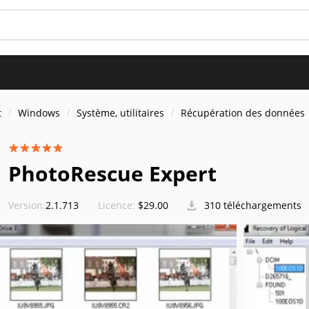
t
Windows
Système, utilitaires
Récupération des données
PhotoRescue Expert
Version:
2.1.713
Licence:
$29.00
310 téléchargements