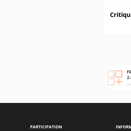
Critiq
Fi
2.
Ve
PARTICIPATION
INFOR