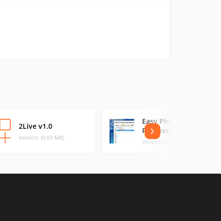
Easy Photo
2Live v1.0
Recovery
Version: (0.03 MB)
Version: 1.0 (5.22 MB)