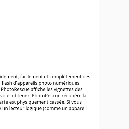
idement, facilement et complètement des
 flash d'appareils photo numériques
. PhotoRescue affiche les vignettes des
e vous obtenez. PhotoRescue récupère la
 carte est physiquement cassée. Si vous
me un lecteur logique (comme un appareil