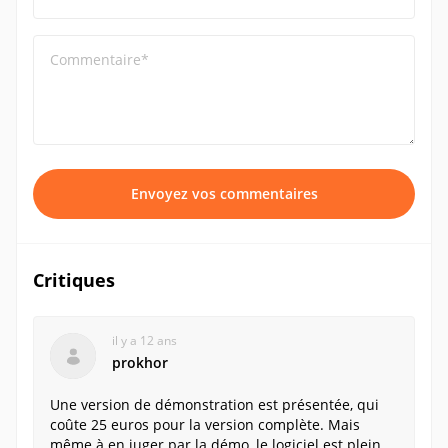
Commentaire*
Envoyez vos commentaires
Critiques
il y a 12 ans
prokhor
Une version de démonstration est présentée, qui
coûte 25 euros pour la version complète. Mais
même à en juger par la démo, le logiciel est plein