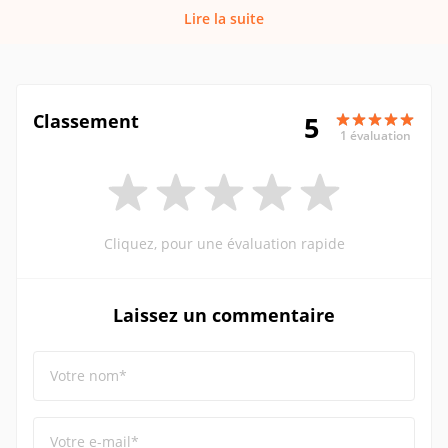
Lire la suite
Classement
5
1 évaluation
Cliquez, pour une évaluation rapide
Laissez un commentaire
Votre nom*
Votre e-mail*