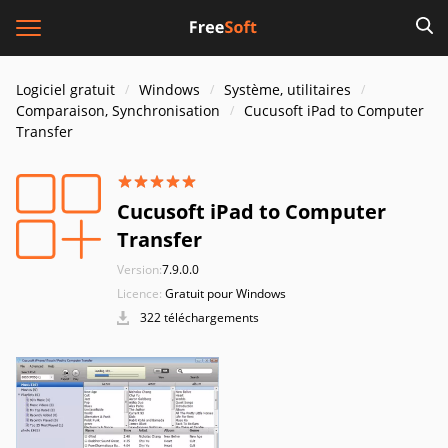
Logiciel gratuit
Windows
Système, utilitaires
Comparaison, Synchronisation
Cucusoft iPad to Computer
Transfer
Cucusoft iPad to Computer
Transfer
Version:
7.9.0.0
Licence:
Gratuit pour Windows
322 téléchargements