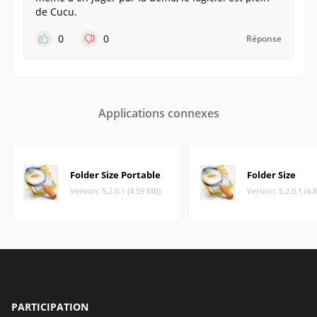
de Cucu.
0
0
Réponse
Applications connexes
Folder Size Portable
Folder Size
Version: 5.2.0.1 (4.59 MB)
Version: 5.2.0.1 (4.
PARTICIPATION