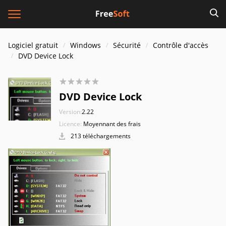
Logiciel gratuit
Windows
Sécurité
Contrôle d'accès
DVD Device Lock
DVD Device Lock
Version:
2.22
Licence:
Moyennant des frais
213 téléchargements