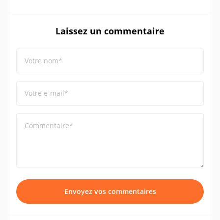
Laissez un commentaire
Votre nom*
Votre e-mail*
Commentaire*
Envoyez vos commentaires