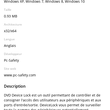
Windows XP, Windows 7, Windows 8, Windows 10
Taille
0.93 MB
Architecture
x32/x64
Langue
Anglais
Développeur
Pc-Safety
Site web
www.pc-safety.com
Description
DVD Device Lock est un outil permettant de contrôler et de
consigner l'accès des utilisateurs aux périphériques et aux
ports d'entrée/sortie. DeviceLock vous permet de surveiller
toute la gamme des périphériques potentiellement