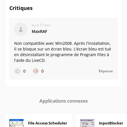
Critiques
il y a 17 ans
MaxRAF
Non compatible avec Win2008. Après l'installation,
il se bloque sur un écran bleu. L'écran bleu est tué
en désinstallant le programme de Program Files à
l'aide du LiveCD.
0
0
Réponse
Applications connexes
File Access Scheduler
InputBlocker