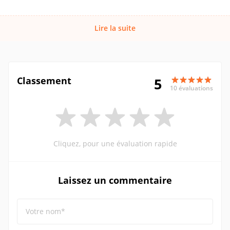
Lire la suite
Classement
5
10 évaluations
Cliquez, pour une évaluation rapide
Laissez un commentaire
Votre nom*