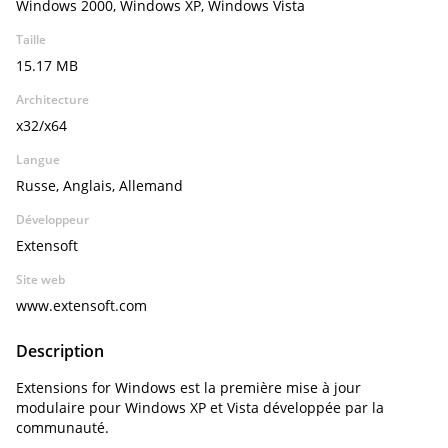
Windows 2000, Windows XP, Windows Vista
Taille
15.17 MB
Architecture
x32/x64
Langue
Russe, Anglais, Allemand
Développeur
Extensoft
Site web
www.extensoft.com
Description
Extensions for Windows est la première mise à jour
modulaire pour Windows XP et Vista développée par la
communauté.