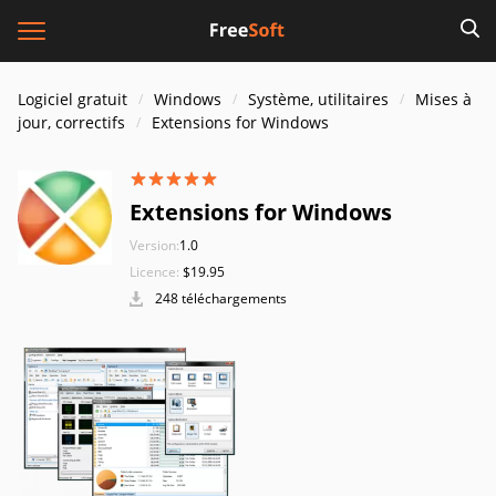
Logiciel gratuit
Windows
Système, utilitaires
Mises à
jour, correctifs
Extensions for Windows
Extensions for Windows
Version:
1.0
Licence:
$19.95
248 téléchargements