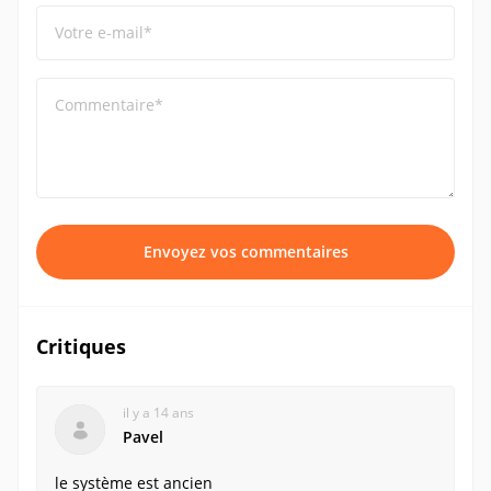
Votre e-mail*
Commentaire*
Envoyez vos commentaires
Critiques
il y a 14 ans
Pavel
le système est ancien