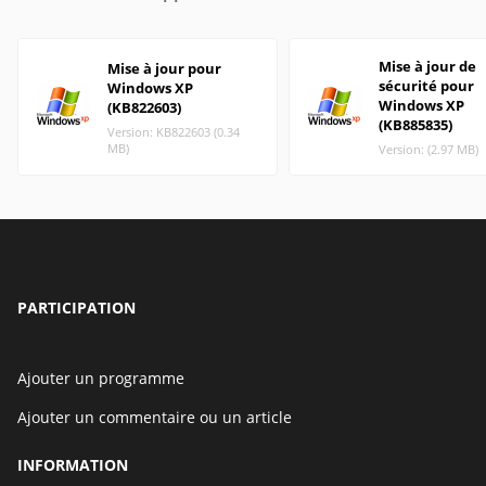
Mise à jour de
Mise à jour pour
sécurité pour
Windows XP
Windows XP
(KB822603)
(KB885835)
Version: KB822603 (0.34
MB)
Version: (2.97 MB)
PARTICIPATION
Ajouter un programme
Ajouter un commentaire ou un article
INFORMATION