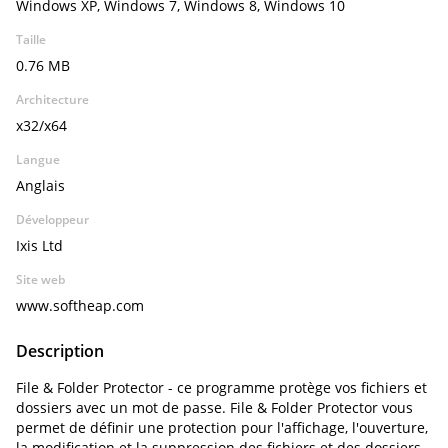
Windows XP, Windows 7, Windows 8, Windows 10
Taille
0.76 MB
Architecture
x32/x64
Langue
Anglais
Développeur
Ixis Ltd
Site web
www.softheap.com
Description
File & Folder Protector - ce programme protège vos fichiers et
dossiers avec un mot de passe. File & Folder Protector vous
permet de définir une protection pour l'affichage, l'ouverture,
la modification et la suppression des fichiers et des dossiers.