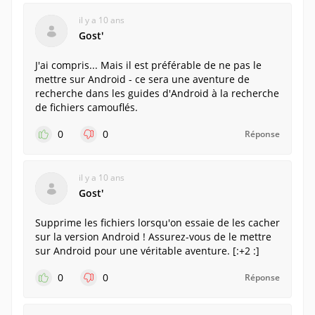
il y a 10 ans
Gostʹ
J'ai compris... Mais il est préférable de ne pas le
mettre sur Android - ce sera une aventure de
recherche dans les guides d'Android à la recherche
de fichiers camouflés.
0
0
Réponse
il y a 10 ans
Gostʹ
Supprime les fichiers lorsqu'on essaie de les cacher
sur la version Android ! Assurez-vous de le mettre
sur Android pour une véritable aventure. [:+2 :]
0
0
Réponse