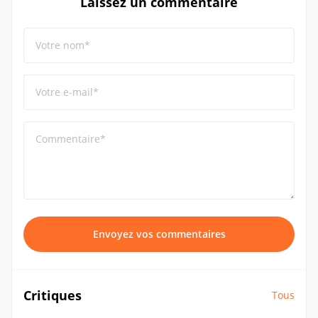
Laissez un commentaire
Votre nom*
Votre e-mail*
Commentaire*
Envoyez vos commentaires
Critiques
Tous