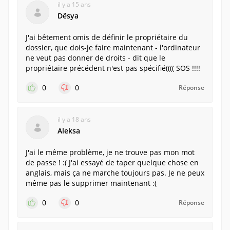
il y a 15 ans
Dësya
J'ai bêtement omis de définir le propriétaire du
dossier, que dois-je faire maintenant - l'ordinateur
ne veut pas donner de droits - dit que le
propriétaire précédent n'est pas spécifié(((( SOS !!!!
0
0
Réponse
il y a 18 ans
Aleksa
J'ai le même problème, je ne trouve pas mon mot
de passe ! :( J'ai essayé de taper quelque chose en
anglais, mais ça ne marche toujours pas. Je ne peux
même pas le supprimer maintenant :(
0
0
Réponse