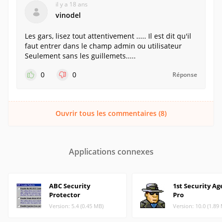
il y a 18 ans
vinodel
Les gars, lisez tout attentivement ..... Il est dit qu'il
faut entrer dans le champ admin ou utilisateur
Seulement sans les guillemets.....
0
0
Réponse
Ouvrir tous les commentaires (8)
Applications connexes
ABC Security
1st Security Ag
Protector
Pro
Version: 5.4 (0.45 MB)
Version: 10.0 (1.89