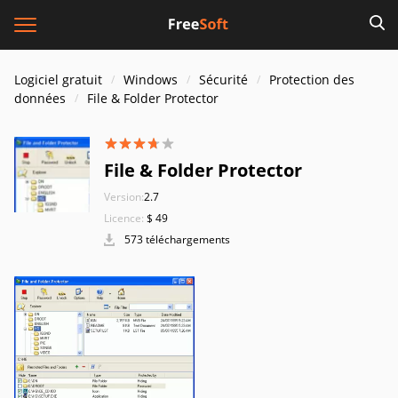
Logiciel gratuit
Windows
Sécurité
Protection des
données
File & Folder Protector
File & Folder Protector
Version:
2.7
Licence:
$ 49
573 téléchargements