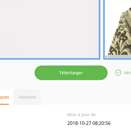
Télécharger
Vér
iques
Versions
Mise à jour de
2018-10-27 08:20:56