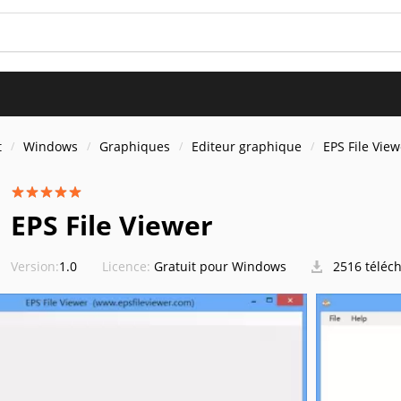
t
Windows
Graphiques
Editeur graphique
EPS File View
EPS File Viewer
Version:
1.0
Licence:
Gratuit pour Windows
2516 téléc