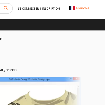
Français
SE CONNECTER
|
INSCRIPTION
er
hargements