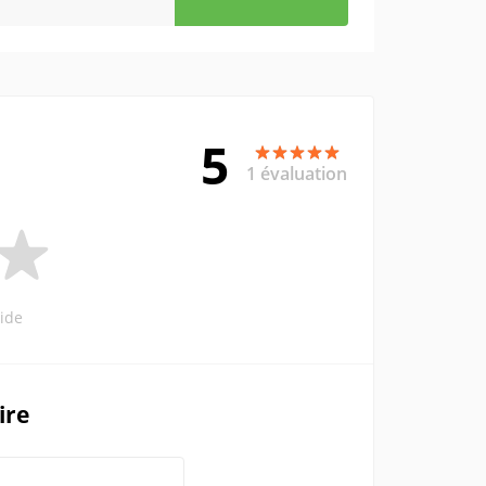
5
1 évaluation
ide
ire