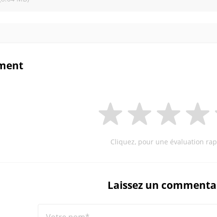
ment
Cliquez, pour une évaluation rap
Laissez un commenta