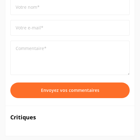
Votre nom*
Votre e-mail*
Commentaire*
Envoyez vos commentaires
Critiques