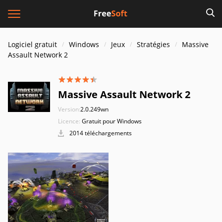
Logiciel gratuit
Windows
Jeux
Stratégies
Massive
Assault Network 2
Massive Assault Network 2
Version:
2.0.249wn
Licence:
Gratuit pour Windows
2014 téléchargements