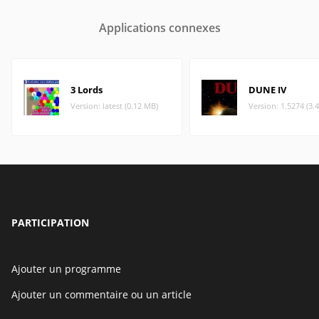
Applications connexes
3 Lords
DUNE IV
Version: latest (0.12 MB)
Version: 1.5274 (3.
PARTICIPATION
Ajouter un programme
Ajouter un commentaire ou un article