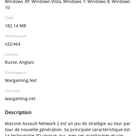
Windows XP, Windows Vista, Windows 7, Windows 8, Windows
10
Taille
182.14 MB
Architecture
x32/x64
Langue
Russe, Anglais
Développeur
Wargaming.Net
Site web
wargaming.net
Description
Massive Assault Network 2 est un jeu de stratégie au tour par
tour de nouvelle génération. Sa principale caractéristique est
sa technologie 3D unique, qui, avec ses graphismes et son