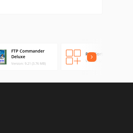
FTP Commander
PDF Sorter 1.1
Deluxe
Version: (2.95 MB)
Version: 9.21 (3.76 MB)