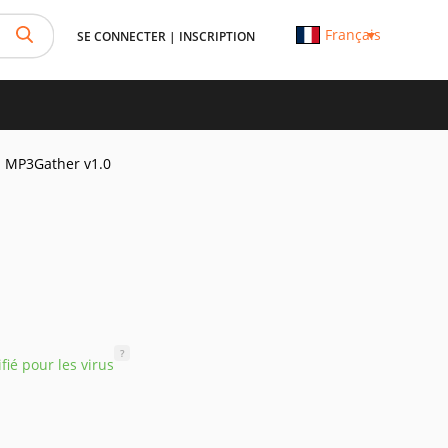
Français
SE CONNECTER
|
INSCRIPTION
MP3Gather v1.0
?
ifié pour les virus