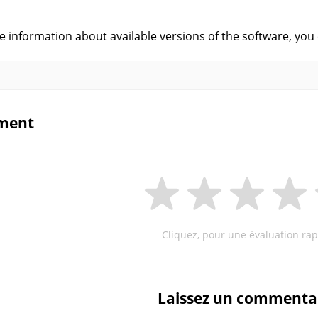
s
ve information about available versions of the software, you
ment
Cliquez, pour une évaluation rap
Laissez un commenta