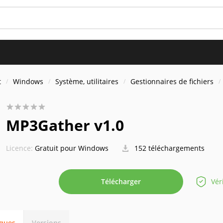
t
Windows
Système, utilitaires
Gestionnaires de fichiers
MP3Gather v1.0
Licence:
Gratuit pour Windows
152 téléchargements
Télécharger
Vér
iques
Versions