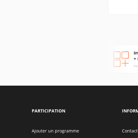
I
+
Ve
PARTICIPATION
INFOR
Ajouter un programme
Contact