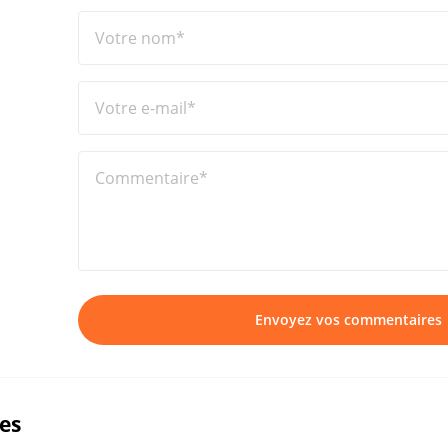
Votre nom*
Votre e-mail*
Commentaire*
Envoyez vos commentaires
ues