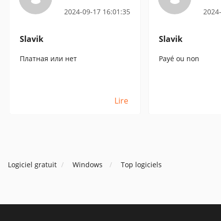
2024-09-17 16:01:35
2024-
Slavik
Slavik
Платная или нет
Payé ou non
Lire
Logiciel gratuit
Windows
Top logiciels