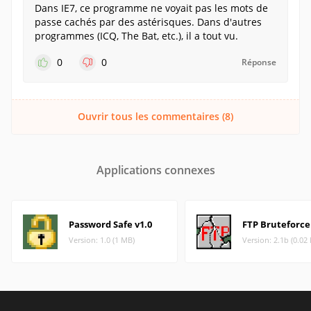
Dans IE7, ce programme ne voyait pas les mots de
passe cachés par des astérisques. Dans d'autres
programmes (ICQ, The Bat, etc.), il a tout vu.
0
0
Réponse
Ouvrir tous les commentaires (8)
Applications connexes
Password Safe v1.0
FTP Bruteforce
Version: 1.0 (1 MB)
Version: 2.1b (0.02