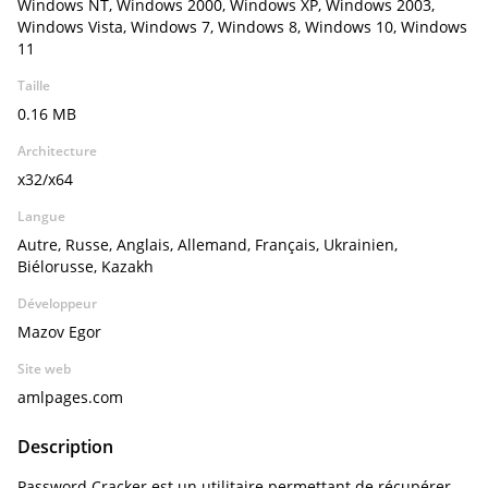
Windows NT, Windows 2000, Windows XP, Windows 2003,
Windows Vista, Windows 7, Windows 8, Windows 10, Windows
11
Taille
0.16 MB
Architecture
x32/x64
Langue
Autre, Russe, Anglais, Allemand, Français, Ukrainien,
Biélorusse, Kazakh
Développeur
Mazov Egor
Site web
amlpages.com
Description
Password Cracker est un utilitaire permettant de récupérer