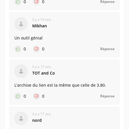
0
0
Réponse
il y a 14 ans
Mikhan
Un outil génial
0
0
Réponse
il y a 17 ans
TOT and Co
L'archive du lien est la même que celle de 3.80.
0
0
Réponse
il y a 17 ans
nord