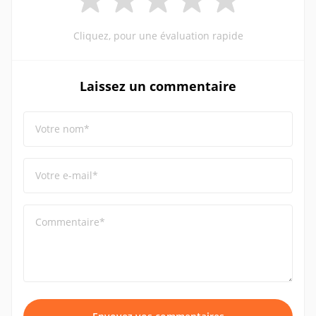
Cliquez, pour une évaluation rapide
Laissez un commentaire
Votre nom*
Votre e-mail*
Commentaire*