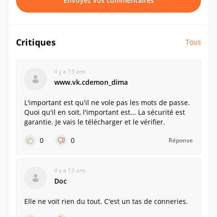
Envoyez vos commentaires
Critiques
Tous
il y a 13 ans
www.vk.cdemon_dima
L'important est qu'il ne vole pas les mots de passe.
Quoi qu'il en soit, l'important est... La sécurité est
garantie. Je vais le télécharger et le vérifier.
0
0
Réponse
il y a 13 ans
Doc
Elle ne voit rien du tout. C'est un tas de conneries.