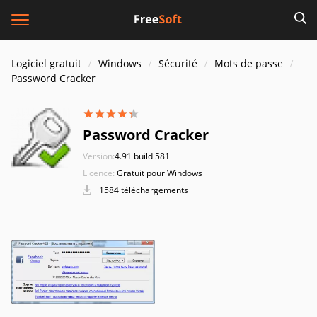
Logiciel gratuit
Windows
Sécurité
Mots de passe
Password Cracker
Password Cracker
Version:
4.91 build 581
Licence:
Gratuit pour Windows
1584 téléchargements